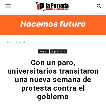
Diario
La
Inicio
Esquel
Portada
Esquel
Importantes
Con un paro,
universitarios transitaron
una nueva semana de
protesta contra el
gobierno