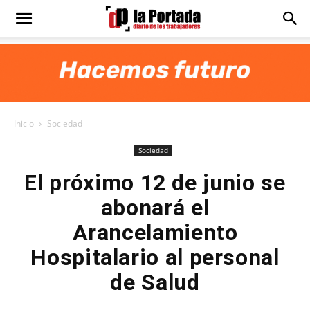
Diario
La
Inicio
Sociedad
Portada
Sociedad
El próximo 12 de junio se
abonará el
Arancelamiento
Hospitalario al personal
de Salud