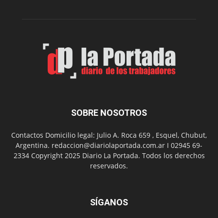
el
Melipal
SOBRE NOSOTROS
Contactos Domicilio legal: Julio A. Roca 659 , Esquel, Chubut,
Argentina. redaccion@diariolaportada.com.ar I 02945 69-
2334 Copyright 2025 Diario La Portada. Todos los derechos
reservados.
SÍGANOS