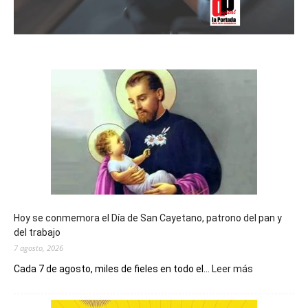
Hoy se conmemora el Día de San Cayetano, patrono del pan y
del trabajo
7 agosto, 2026
:
Cada 7 de agosto, miles de fieles en todo el...
Leer más
Hoy
se