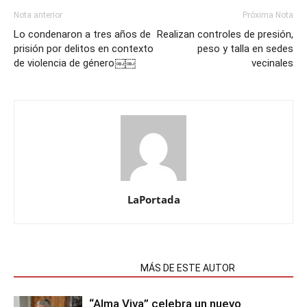
Nota anterior
Próxima Nota
Lo condenaron a tres años de
Realizan controles de presión,
prisión por delitos en contexto
peso y talla en sedes
de violencia de género￼￼
vecinales
LaPortada
NOTAS RELACIONADAS
MÁS DE ESTE AUTOR
“Alma Viva” celebra un nuevo