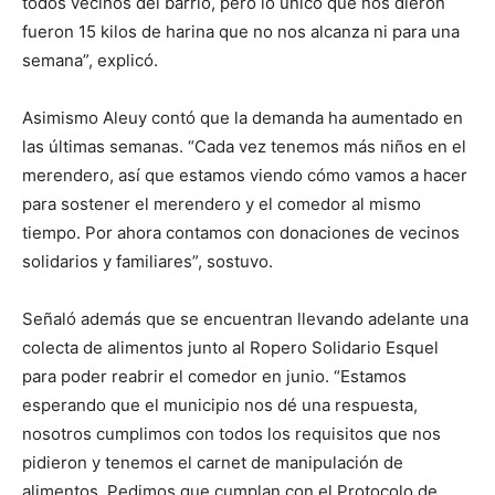
todos vecinos del barrio, pero lo único que nos dieron
fueron 15 kilos de harina que no nos alcanza ni para una
semana”, explicó.
Asimismo Aleuy contó que la demanda ha aumentado en
las últimas semanas. “Cada vez tenemos más niños en el
merendero, así que estamos viendo cómo vamos a hacer
para sostener el merendero y el comedor al mismo
tiempo. Por ahora contamos con donaciones de vecinos
solidarios y familiares”, sostuvo.
Señaló además que se encuentran llevando adelante una
colecta de alimentos junto al Ropero Solidario Esquel
para poder reabrir el comedor en junio. “Estamos
esperando que el municipio nos dé una respuesta,
nosotros cumplimos con todos los requisitos que nos
pidieron y tenemos el carnet de manipulación de
alimentos. Pedimos que cumplan con el Protocolo de