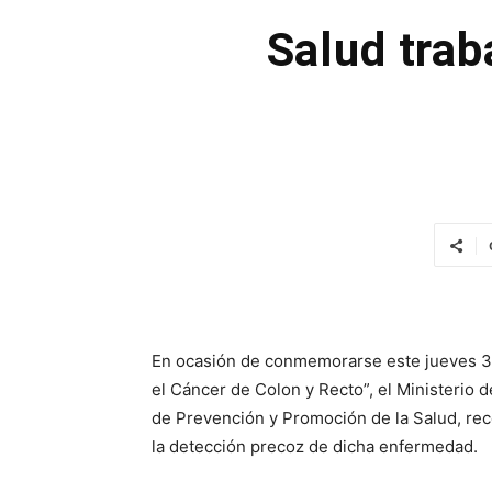
Salud trab
En ocasión de conmemorarse este jueves 31
el Cáncer de Colon y Recto”, el Ministerio d
de Prevención y Promoción de la Salud, reco
la detección precoz de dicha enfermedad.