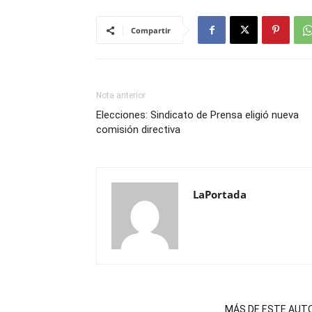
Compartir
Nota anterior
Elecciones: Sindicato de Prensa eligió nueva
comisión directiva
LaPortada
NOTAS RELACIONADAS
MÁS DE ESTE AUT