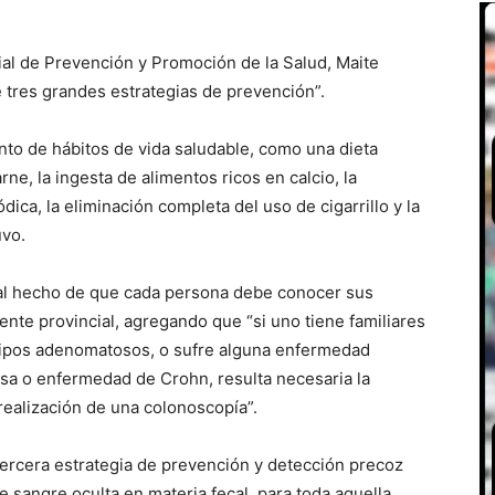
cial de Prevención y Promoción de la Salud, Maite
tres grandes estrategias de prevención”.
nto de hábitos de vida saludable, como una dieta
e, la ingesta de alimentos ricos en calcio, la
ódica, la eliminación completa del uso de cigarrillo y la
uvo.
 al hecho de que cada persona debe conocer sus
rente provincial, agregando que “si uno tiene familiares
lipos adenomatosos, o sufre alguna enfermedad
erosa o enfermedad de Crohn, resulta necesaria la
realización de una colonoscopía”.
tercera estrategia de prevención y detección precoz
de sangre oculta en materia fecal, para toda aquella