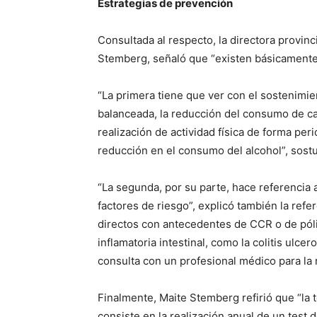
Estrategias de prevención
Consultada al respecto, la directora provin
Stemberg, señaló que “existen básicamente 
“La primera tiene que ver con el sostenimie
balanceada, la reducción del consumo de carn
realización de actividad física de forma peri
reducción en el consumo del alcohol”, sost
“La segunda, por su parte, hace referencia
factores de riesgo”, explicó también la refe
directos con antecedentes de CCR o de pó
inflamatoria intestinal, como la colitis ulc
consulta con un profesional médico para la 
Finalmente, Maite Stemberg refirió que “la 
consiste en la realización anual de un test 