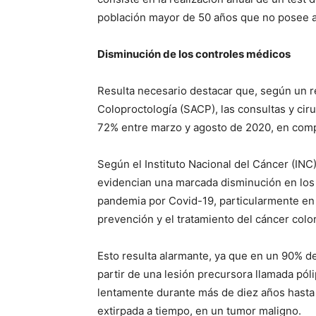
población mayor de 50 años que no posee a
Disminución de los controles médicos
Resulta necesario destacar que, según un r
Coloproctología (SACP), las consultas y cir
72% entre marzo y agosto de 2020, en comp
Según el Instituto Nacional del Cáncer (IN
evidencian una marcada disminución en los
pandemia por Covid-19, particularmente en 
prevención y el tratamiento del cáncer color
Esto resulta alarmante, ya que en un 90% de
partir de una lesión precursora llamada pól
lentamente durante más de diez años hasta 
extirpada a tiempo, en un tumor maligno.