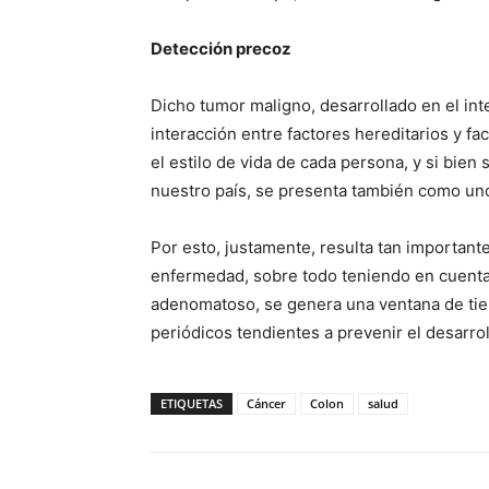
Detección precoz
Dicho tumor maligno, desarrollado en el in
interacción entre factores hereditarios y fa
el estilo de vida de cada persona, y si bie
nuestro país, se presenta también como uno
Por esto, justamente, resulta tan importante
enfermedad, sobre todo teniendo en cuenta 
adenomatoso, se genera una ventana de tie
periódicos tendientes a prevenir el desarrol
ETIQUETAS
Cáncer
Colon
salud