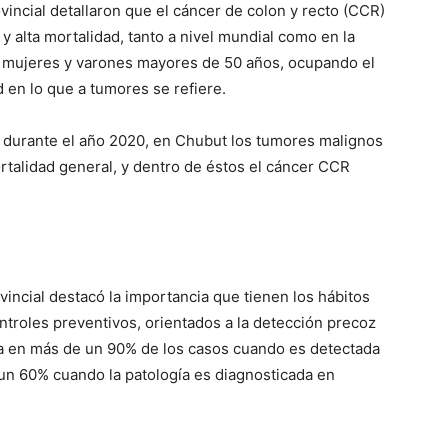
ovincial detallaron que el cáncer de colon y recto (CCR)
 y alta mortalidad, tanto a nivel mundial como en la
 a mujeres y varones mayores de 50 años, ocupando el
 en lo que a tumores se refiere.
 durante el año 2020, en Chubut los tumores malignos
talidad general, y dentro de éstos el cáncer CCR
vincial destacó la importancia que tienen los hábitos
ntroles preventivos, orientados a la detección precoz
da en más de un 90% de los casos cuando es detectada
un 60% cuando la patología es diagnosticada en