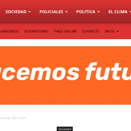
SOCIEDAD
POLICIALES
POLITICA
EL CLIMA
LASIFICADOS
SUSCRIPCIONES
PAGO ON LINE
CONTACTO
INICIO
 cáncer de colon
Sociedad