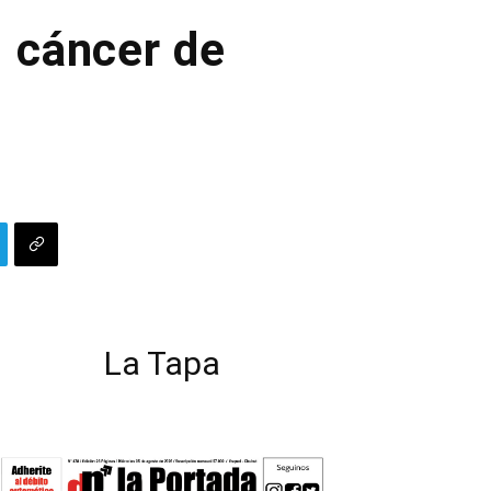
l cáncer de
La Tapa