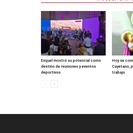
Esquel mostró su potencial como
Hoy se con
destino de reuniones y eventos
Cayetano, p
deportivos
trabajo