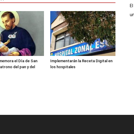
El
un
memora el Día de San
Implementarán la Receta Digital en
atrono del pan y del
los hospitales