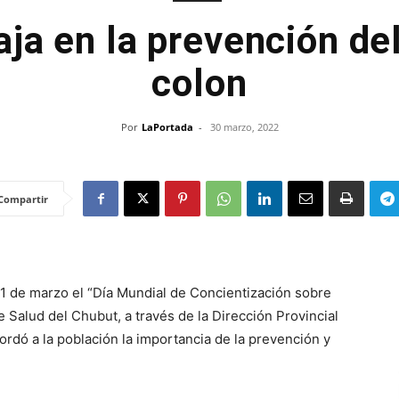
aja en la prevención de
colon
Por
LaPortada
-
30 marzo, 2022
Compartir
 de marzo el “Día Mundial de Concientización sobre
e Salud del Chubut, a través de la Dirección Provincial
rdó a la población la importancia de la prevención y