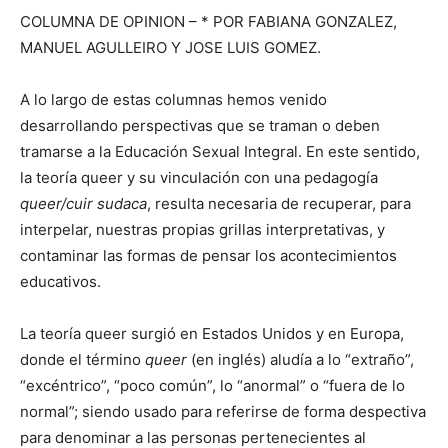
COLUMNA DE OPINION – * POR FABIANA GONZALEZ,
MANUEL AGULLEIRO Y JOSE LUIS GOMEZ.
A lo largo de estas columnas hemos venido
desarrollando perspectivas que se traman o deben
tramarse a la Educación Sexual Integral. En este sentido,
la teoría queer y su vinculación con una pedagogía
queer/cuir sudaca
, resulta necesaria de recuperar, para
interpelar, nuestras propias grillas interpretativas, y
contaminar las formas de pensar los acontecimientos
educativos.
La teoría queer surgió en Estados Unidos y en Europa,
donde el término
queer
(en inglés) aludía a lo “extraño”,
“excéntrico”, “poco común”, lo “anormal” o “fuera de lo
normal”; siendo usado para referirse de forma despectiva
para denominar a las personas pertenecientes al