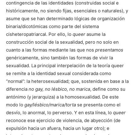
contingencia de las identidades (construidas social e
históricamente, no siendo fijas, esenciales o naturales), y
asume que se han determinado lógicas de organización
binaria/dicotómicas como parte del sistema
cisheteropatriarcal. Por ello, lo
queer
asume la
construcción social de la sexualidad, pero no solo en
cuanto a las formas mediante las que nos
presentamos
genéricamente, sino también las formas de vivir la
sexualidad. La principal interpelación de la teoría queer
se remite a la identidad sexual considerada como
“normal”: la heterosexualidad; que, sostenida en base a la
diferencia
no gay, no lésbico, no marica
, define como su
antónimo (y jerarquiza) a la homosexualidad. De este
modo lo
gay/lésbico/marica/torta
se presenta como el
desvío, lo anormal, lo perverso. Y en esta línea, lo
queer
reconoce ese ejercicio de violencia, de abyección (de
expulsión hacia un afuera, hacia un lugar otro); e