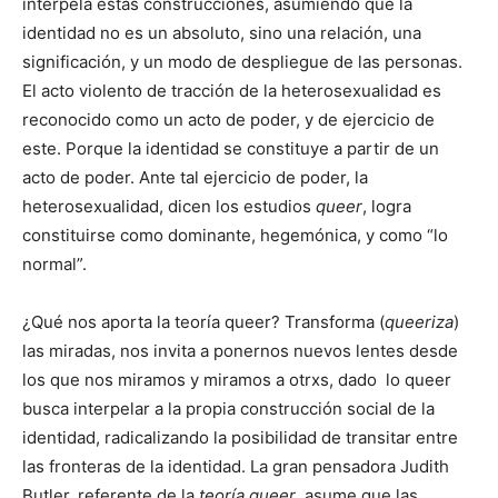
interpela estas construcciones, asumiendo que la
identidad no es un absoluto, sino una relación, una
significación, y un modo de despliegue de las personas.
El acto violento de tracción de la heterosexualidad es
reconocido como un acto de poder, y de ejercicio de
este. Porque la identidad se constituye a partir de un
acto de poder. Ante tal ejercicio de poder, la
heterosexualidad, dicen los estudios
queer
, logra
constituirse como dominante, hegemónica, y como “lo
normal”.
¿Qué nos aporta la teoría queer? Transforma (
queeriza
)
las miradas, nos invita a ponernos nuevos lentes desde
los que nos miramos y miramos a otrxs, dado lo queer
busca interpelar a la propia construcción social de la
identidad, radicalizando la posibilidad de transitar entre
las fronteras de la identidad. La gran pensadora Judith
Butler, referente de la
teoría queer
, asume que las