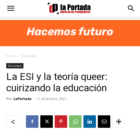
Diario
La
Inicio
Sociedad
Portada
Sociedad
La ESI y la teoría queer:
cuirizando la educación
Por
LaPortada
-
11 diciembre, 2021