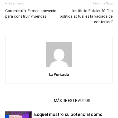
Nota anterior
Próxima Nota
Carrenleufú: Firman convenio
Instituto Futaleufú: “La
para construir viviendas
política actual está vaciada de
contenido”
LaPortada
NOTAS RELACIONADAS
MÁS DE ESTE AUTOR
Esquel mostró su potencial como