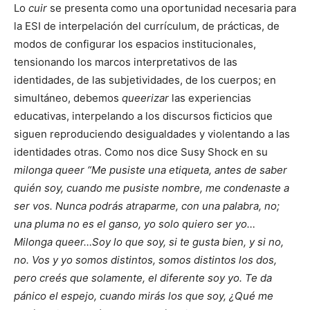
Lo
cuir
se presenta como una oportunidad necesaria para
la ESI de interpelación del currículum, de prácticas, de
modos de configurar los espacios institucionales,
tensionando los marcos interpretativos de las
identidades, de las subjetividades, de los cuerpos; en
simultáneo, debemos
queerizar
las experiencias
educativas, interpelando a los discursos ficticios que
siguen reproduciendo desigualdades y violentando a las
identidades otras. Como nos dice Susy Shock en su
milonga queer “Me pusiste una etiqueta, antes de saber
quién soy, cuando me pusiste nombre, me condenaste a
ser vos. Nunca podrás atraparme, con una palabra, no;
una pluma no es el ganso, yo solo quiero ser yo…
Milonga queer…Soy lo que soy, si te gusta bien, y si no,
no. Vos y yo somos distintos, somos distintos los dos,
pero creés que solamente, el diferente soy yo. Te da
pánico el espejo, cuando mirás los que soy, ¿Qué me