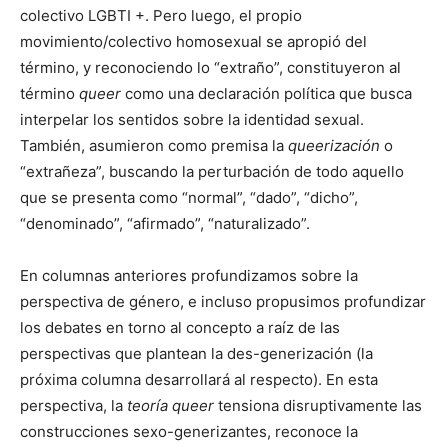
colectivo LGBTI +. Pero luego, el propio
movimiento/colectivo homosexual se apropió del
término, y reconociendo lo “extraño”, constituyeron al
término
queer
como una declaración política que busca
interpelar los sentidos sobre la identidad sexual.
También, asumieron como premisa la
queerización
o
“extrañeza”, buscando la perturbación de todo aquello
que se presenta como “normal”, “dado”, “dicho”,
“denominado”, “afirmado”, “naturalizado”.
En columnas anteriores profundizamos sobre la
perspectiva de género, e incluso propusimos profundizar
los debates en torno al concepto a raíz de las
perspectivas que plantean la des-generización (la
próxima columna desarrollará al respecto). En esta
perspectiva, la
teoría queer
tensiona disruptivamente las
construcciones sexo-generizantes, reconoce la