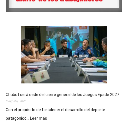
Chubut será sede del cierre general de los Juegos Epade 2027
8 agosto, 2026
Con el propósito de fortalecer el desarrollo del deporte
:
patagónico...
Leer más
Chubut