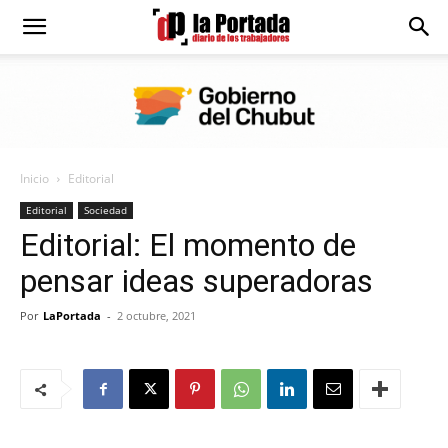
Diario
La
Inicio
Editorial
Portada
Editorial
Sociedad
Editorial: El momento de
pensar ideas superadoras
Por
LaPortada
-
2 octubre, 2021