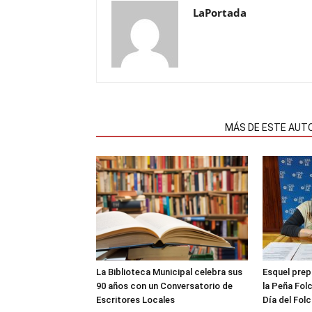
LaPortada
NOTAS RELACIONADAS
MÁS DE ESTE AUT
La Biblioteca Municipal celebra sus
Esquel prep
90 años con un Conversatorio de
la Peña Folc
Escritores Locales
Día del Folc