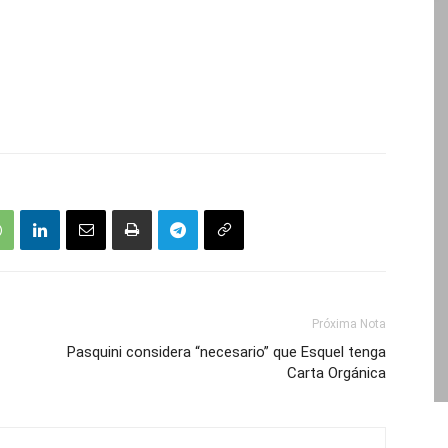
Próxima Nota
Pasquini considera “necesario” que Esquel tenga
Carta Orgánica