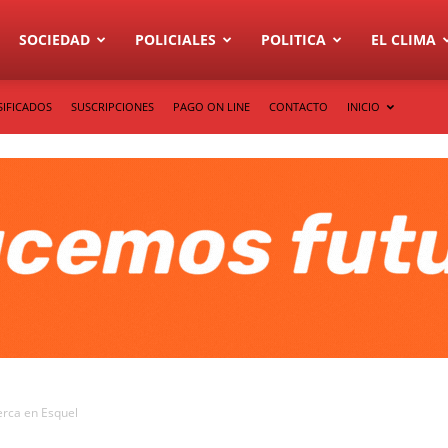
SOCIEDAD
POLICIALES
POLITICA
EL CLIMA
SIFICADOS
SUSCRIPCIONES
PAGO ON LINE
CONTACTO
INICIO
erca en Esquel