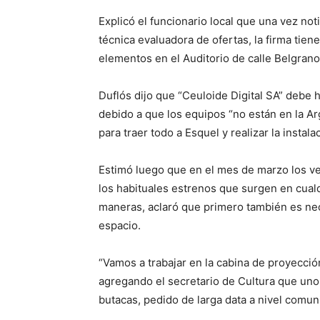
Explicó el funcionario local que una vez no
técnica evaluadora de ofertas, la firma tiene
elementos en el Auditorio de calle Belgran
Duflós dijo que “Ceuloide Digital SA” debe
debido a que los equipos “no están en la Ar
para traer todo a Esquel y realizar la instala
Estimó luego que en el mes de marzo los vec
los habituales estrenos que surgen en cual
maneras, aclaró que primero también es nec
espacio.
“Vamos a trabajar en la cabina de proyecció
agregando el secretario de Cultura que uno
butacas, pedido de larga data a nivel comun