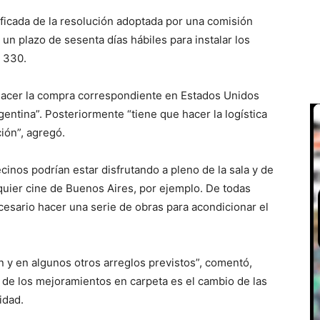
tificada de la resolución adoptada por una comisión
 un plazo de sesenta días hábiles para instalar los
o 330.
 hacer la compra correspondiente en Estados Unidos
gentina”. Posteriormente “tiene que hacer la logística
ción”, agregó.
inos podrían estar disfrutando a pleno de la sala y de
quier cine de Buenos Aires, por ejemplo. De todas
esario hacer una serie de obras para acondicionar el
n y en algunos otros arreglos previstos”, comentó,
 de los mejoramientos en carpeta es el cambio de las
idad.