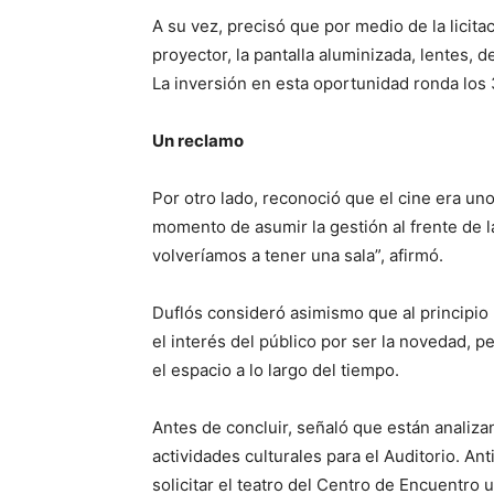
A su vez, precisó que por medio de la licit
proyector, la pantalla aluminizada, lentes, 
La inversión en esta oportunidad ronda los 
Un reclamo
Por otro lado, reconoció que el cine era un
momento de asumir la gestión al frente de l
volveríamos a tener una sala”, afirmó.
Duflós consideró asimismo que al principio
el interés del público por ser la novedad, p
el espacio a lo largo del tiempo.
Antes de concluir, señaló que están analiza
actividades culturales para el Auditorio. Ant
solicitar el teatro del Centro de Encuentro 