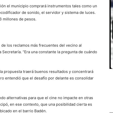
ación el municipio comprará instrumentos tales como un
decodificador de sonido, el servidor y sistema de luces.
3 millones de pesos.
o de los reclamos más frecuentes del vecino al
a Secretaría. “Era una constante la pregunta de cuándo
 la propuesta traerá buenos resultados y concentrará
ero entendió que el desafío por delante es consolidar
ndo alternativas para que el cine no impacte en otras
icipó, en ese contexto, que una posibilidad cierta es
ubicado en el barrio Badén.