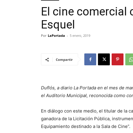
El cine comercial
Esquel
Por
LaPortada
-
5 enero, 2019
Compartir
Duflós, a diario La Portada en el mes de ma
el Auditorio Municipal, reconocida como co
En diálogo con este medio, el titular de la 
ganadora de la Licitación Pública, instrumen
Equipamiento destinado a la Sala de Cine”.