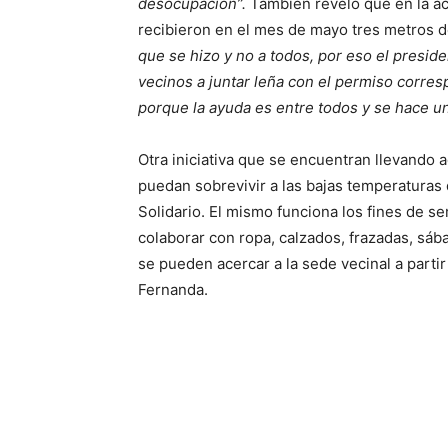
desocupación”.
También reveló que en la ac
recibieron en el mes de mayo tres metros d
que se hizo y no a todos, por eso el presid
vecinos a juntar leña con el permiso corre
porque la ayuda es entre todos y se hace un
Otra iniciativa que se encuentran llevando 
puedan sobrevivir a las bajas temperaturas d
Solidario. El mismo funciona los fines de s
colaborar con ropa, calzados, frazadas, sáb
se pueden acercar a la sede vecinal a parti
Fernanda.