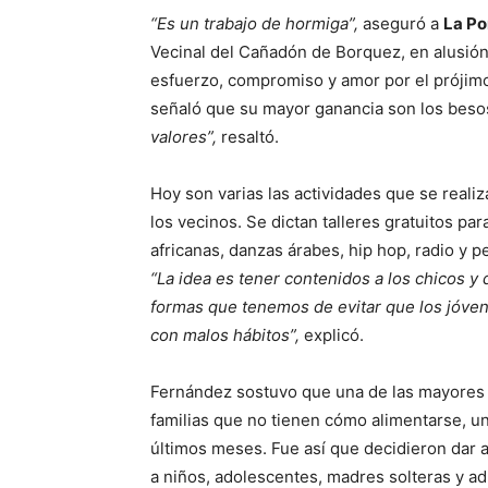
“Es un trabajo de hormiga”,
aseguró a
La Po
Vecinal del Cañadón de Borquez, en alusión 
esfuerzo, compromiso y amor por el prójim
señaló que su mayor ganancia son los besos
valores”,
resaltó.
Hoy son varias las actividades que se realiza
los vecinos. Se dictan talleres gratuitos p
africanas, danzas árabes, hip hop, radio y 
“La idea es tener contenidos a los chicos y
formas que tenemos de evitar que los jóven
con malos hábitos”,
explicó.
Fernández sostuvo que una de las mayores p
familias que no tienen cómo alimentarse, u
últimos meses. Fue así que decidieron dar 
a niños, adolescentes, madres solteras y ad