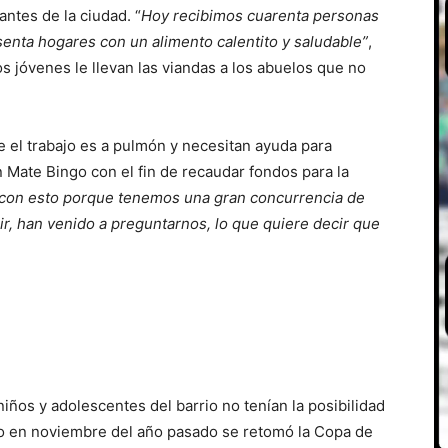
ntes de la ciudad. “
Hoy recibimos cuarenta personas
senta hogares con un alimento calentito y saludable”
,
 jóvenes le llevan las viandas a los abuelos que no
e el trabajo es a pulmón y necesitan ayuda para
 Mate Bingo con el fin de recaudar fondos para la
r con esto porque tenemos una gran concurrencia de
r, han venido a preguntarnos, lo que quiere decir que
ños y adolescentes del barrio no tenían la posibilidad
so en noviembre del año pasado se retomó la Copa de