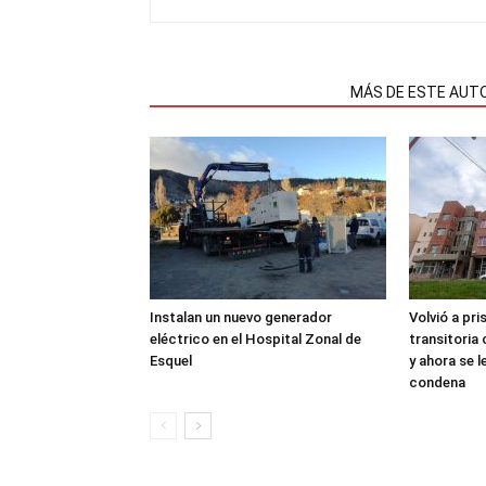
NOTAS RELACIONADAS
MÁS DE ESTE AUT
Instalan un nuevo generador
Volvió a pri
eléctrico en el Hospital Zonal de
transitoria
Esquel
y ahora se 
condena