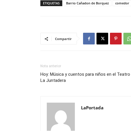
ETIQUETAS
Barrio Cañadon de Borquez
comedor
Compartir
Nota anterior
Hoy: Música y cuentos para niños en el Teatro
La Juntadera
LaPortada