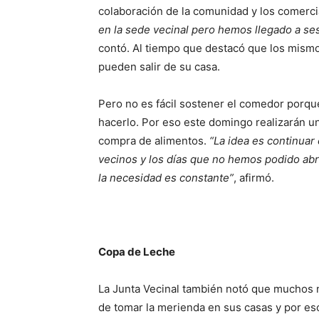
colaboración de la comunidad y los comercia
en la sede vecinal pero hemos llegado a se
contó. Al tiempo que destacó que los mismos
pueden salir de su casa.
Pero no es fácil sostener el comedor porqu
hacerlo. Por eso este domingo realizarán un
compra de alimentos.
“La idea es continua
vecinos y los días que no hemos podido abri
la necesidad es constante”
, afirmó.
Copa de Leche
La Junta Vecinal también notó que muchos ni
de tomar la merienda en sus casas y por e