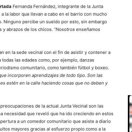
rtada
Fernanda Fernández, integrante de la Junta
a la labor que llevan a cabo en el barrio con mucho
o. Ninguno percibe un sueldo por esto, sin embargo
 y abrazos de los chicos.
“Nosotros enseñamos
n en la sede vecinal con el fin de asistir y contener a
ara todas las edades como, por ejemplo, danzas
periodismo comunitario, como también fútbol y boxeo.
 que incorporen aprendizajes de todo tipo. Son las
es estén en la calle haciendo cosas que no deben y
reocupaciones de la actual Junta Vecinal son las
na necesidad que reveló que ha ido creciendo en estos
apertura a un comedor comunitario que asiste a diario
ultos mayores gracias al esfuerzo propio como a la