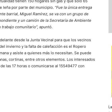
tualidad tienen 150 hogares sin gas y que sólo 65
e leña por parte del municipio.
“Fue la única entrega
ente barrial, Miguel Ramírez, se va con un grupo de
spondiente y un camión de la Secretaría de Ambiente
 trabajo comunitario”,
apuntó.
adelante desde la Junta Vecinal para que los vecinos
el invierno y la falta de calefacción es el Ropero
emana y asiste a quienes más lo necesitan. Se puede
anas, cortinas, entre otros elementos. Los interesados
r de las 17 horas o comunicarse al 15549477 con
La