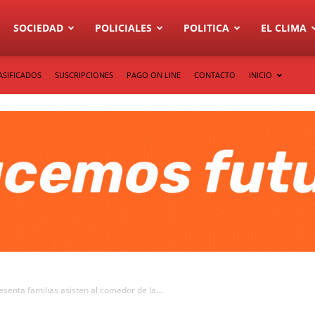
SOCIEDAD
POLICIALES
POLITICA
EL CLIMA
ASIFICADOS
SUSCRIPCIONES
PAGO ON LINE
CONTACTO
INICIO
enta familias asisten al comedor de la...