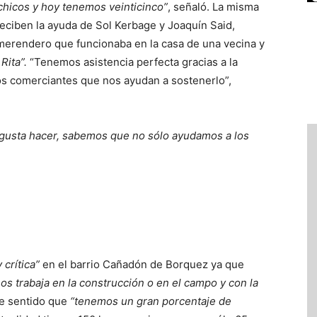
hicos y hoy tenemos veinticinco”
, señaló. La misma
reciben la ayuda de Sol Kerbage y Joaquín Said,
merendero que funcionaba en la casa de una vecina y
Rita”.
“Tenemos asistencia perfecta gracias a la
os comerciantes que nos ayudan a sostenerlo”,
 gusta hacer, sabemos que no sólo ayudamos a los
crítica”
en el barrio Cañadón de Borquez ya que
os trabaja en la construcción o en el campo y con la
e sentido que
“tenemos un gran porcentaje de