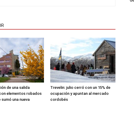
OR
sión de una salida
Trevelin: julio cerró con un 15% de
 con elementos robados
ocupación y apuntan al mercado
le sumó una nueva
cordobés