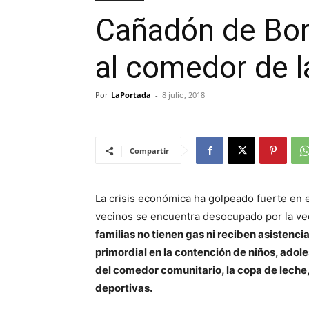
Cañadón de Bor
al comedor de l
Por
LaPortada
-
8 julio, 2018
Compartir
La crisis económica ha golpeado fuerte en 
vecinos se encuentra desocupado por la veda
familias no tienen gas ni reciben asistenci
primordial en la contención de niños, adol
del comedor comunitario, la copa de leche,
deportivas.