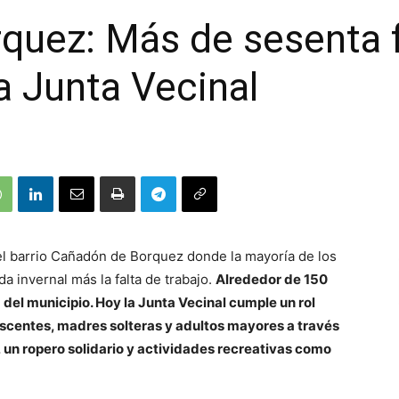
quez: Más de sesenta f
a Junta Vecinal
el barrio Cañadón de Borquez donde la mayoría de los
 invernal más la falta de trabajo.
Alrededor de 150
a del municipio. Hoy la Junta Vecinal cumple un rol
escentes, madres solteras y adultos mayores a través
 un ropero solidario y actividades recreativas como