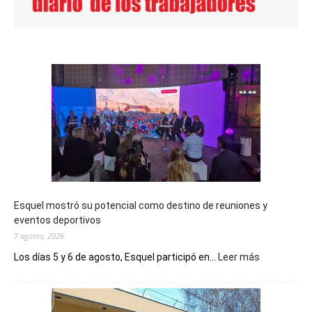
Esquel mostró su potencial como destino de reuniones y
eventos deportivos
7 agosto, 2026
:
Los días 5 y 6 de agosto, Esquel participó en...
Leer más
Esquel
mostró
su