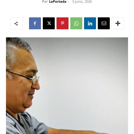
Por
LaPortada
-
3 junio, 2026