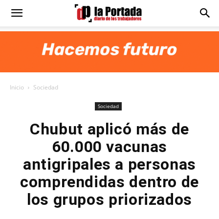
Diario
La
Inicio
Sociedad
Portada
Sociedad
Chubut aplicó más de
60.000 vacunas
antigripales a personas
comprendidas dentro de
los grupos priorizados