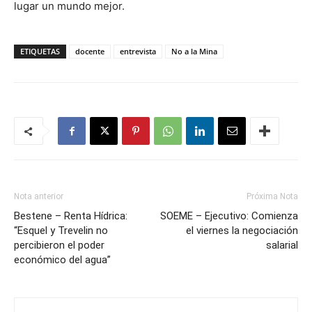
lugar un mundo mejor.
ETIQUETAS
docente
entrevista
No a la Mina
Nota anterior
Próxima Nota
Bestene – Renta Hídrica:
SOEME – Ejecutivo: Comienza
“Esquel y Trevelin no
el viernes la negociación
percibieron el poder
salarial
económico del agua”