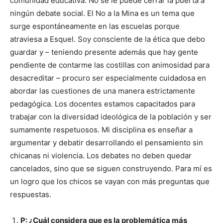
comunidad educativa. No se le puede cerrar la puerta a
ningún debate social. El No a la Mina es un tema que
surge espontáneamente en las escuelas porque
atraviesa a Esquel. Soy consciente de la ética que debo
guardar y – teniendo presente además que hay gente
pendiente de contarme las costillas con animosidad para
desacreditar – procuro ser especialmente cuidadosa en
abordar las cuestiones de una manera estrictamente
pedagógica. Los docentes estamos capacitados para
trabajar con la diversidad ideológica de la población y ser
sumamente respetuosos. Mi disciplina es enseñar a
argumentar y debatir desarrollando el pensamiento sin
chicanas ni violencia. Los debates no deben quedar
cancelados, sino que se siguen construyendo. Para mí es
un logro que los chicos se vayan con más preguntas que
respuestas.
P: ¿Cuál considera que es la problemática más