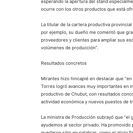
esperando la apertura del stand especialme
ocurre con los otros productos que está of
La titular de la cartera productiva provinc
por ejemplo, su dueño me comentó que grac
proveedores y clientes para ampliar sus es
volúmenes de producción”.
Resultados concretos
Mirantes hizo hincapié en destacar que “en
Torres logró avances muy importantes en ma
productivo de Chubut, con resultados conc
actividad económica y nuevos puestos de tra
La ministra de Producción subrayó que “el
ayudemos al sector privado. Ha promovido p
quedaron sólo en palabras, como el alivio fi