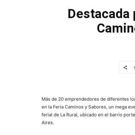
Destacada p
Camin
Más de 20 emprendedores de diferentes loca
en la Feria Caminos y Sabores, un mega even
ferial de La Rural, ubicado en el barrio p
Aires.