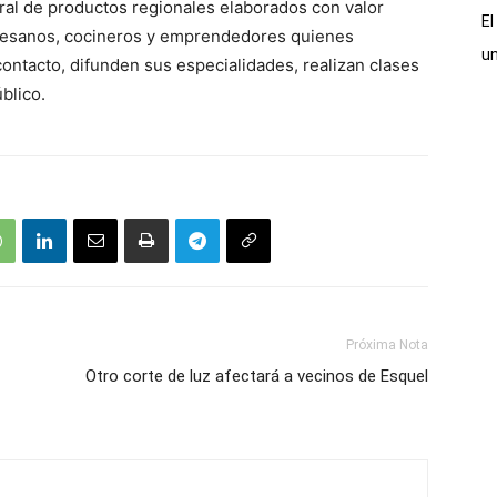
al de productos regionales elaborados con valor
El
rtesanos, cocineros y emprendedores quienes
un
ontacto, difunden sus especialidades, realizan clases
blico.
Próxima Nota
Otro corte de luz afectará a vecinos de Esquel