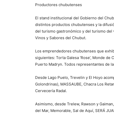
Productores chubutenses
El stand institucional del Gobierno del Chu
distintos productos chubutenses y la difusi
del turismo gastronómico y del turismo del
Vinos y Sabores del Chubut.
Los emprendedores chubutenses que exhibie
siguientes: Torta Galesa ‘Rose’, Monde de 
Puerto Madryn. Todos representantes de la 
Desde Lago Puelo, Trevelin y El Hoyo acom
Golondrinas), MASSAUBE, Chacra Los Retamo
Cervecería Radal.
Asimismo, desde Trelew, Rawson y Gaiman, f
del Mar, Memorable, Sal de Aquí, SERÁ JUAN