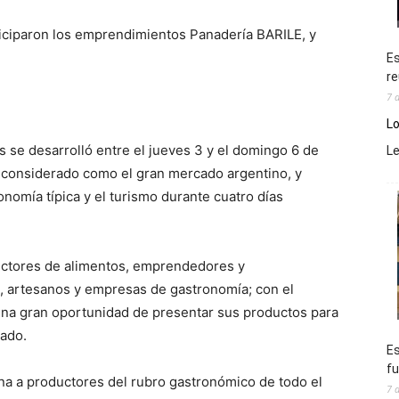
iciparon los emprendimientos Panadería BARILE, y
Es
re
7 
Lo
s se desarrolló entre el jueves 3 y el domingo 6 de
L
es considerado como el gran mercado argentino, y
ronomía típica y el turismo durante cuatro días
uctores de alimentos, emprendedores y
s, artesanos y empresas de gastronomía; con el
una gran oportunidad de presentar sus productos para
cado.
Es
fu
na a productores del rubro gastronómico de todo el
7 