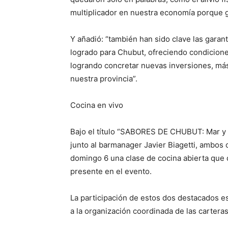
multiplicador en nuestra economía porque g
Y añadió: “también han sido clave las garan
logrado para Chubut, ofreciendo condicione
logrando concretar nuevas inversiones, más
nuestra provincia”.
Cocina en vivo
Bajo el título “SABORES DE CHUBUT: Mar y e
junto al barmanager Javier Biagetti, ambos
domingo 6 una clase de cocina abierta que 
presente en el evento.
La participación de estos dos destacados e
a la organización coordinada de las cartera