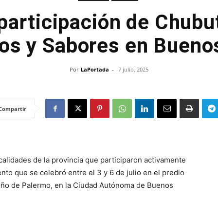
articipación de Chubut
os y Sabores en Buenos
Por
LaPortada
-
7 julio, 2025
Compartir
lidades de la provincia que participaron activamente
to que se celebró entre el 3 y 6 de julio en el predio
orteño de Palermo, en la Ciudad Autónoma de Buenos