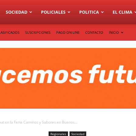
SOCIEDAD
POLICIALES
POLITICA
EL CLIMA
LASIFICADOS
SUSCRIPCIONES
PAGO ON LINE
CONTACTO
INICIO
ut en la Feria Caminos y Sabores en Buenos...
Regionales
Sociedad