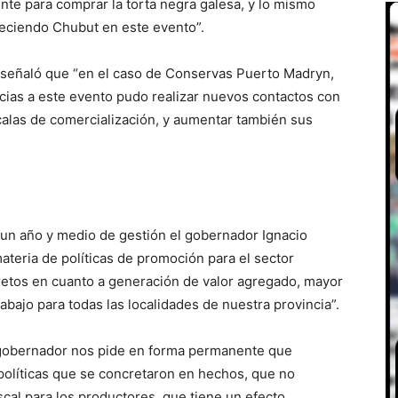
nte para comprar la torta negra galesa, y lo mismo
reciendo Chubut en este evento”.
ial señaló que “en el caso de Conservas Puerto Madryn,
ias a este evento pudo realizar nuevos contactos con
calas de comercialización, y aumentar también sus
 un año y medio de gestión el gobernador Ignacio
teria de políticas de promoción para el sector
retos en cuanto a generación de valor agregado, mayor
bajo para todas las localidades de nuestra provincia”.
 gobernador nos pide en forma permanente que
olíticas que se concretaron en hechos, que no
scal para los productores, que tiene un efecto