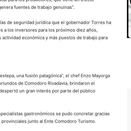
enera fuentes de trabajo genuinas”.
tías de seguridad jurídica que el gobernador Torres ha
s a los inversores para los próximos diez años,
 actividad económica y más puestos de trabajo para
stepa, una fusión patagónica”, el chef Enzo Mayorga
 oriundos de Comodoro Rivadavia, brindaron el
despertó un gran interés por parte del público
specialistas gastronómicos se pudo concretar gracias
s provinciales junto al Ente Comodoro Turismo.