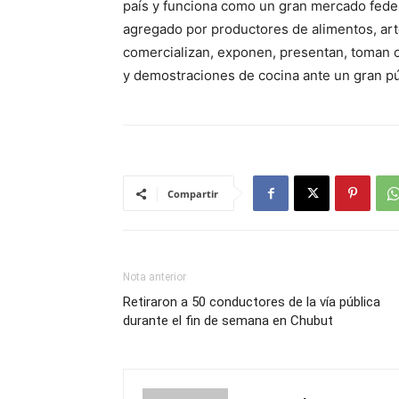
país y funciona como un gran mercado feder
agregado por productores de alimentos, a
comercializan, exponen, presentan, toman c
y demostraciones de cocina ante un gran pú
Compartir
Nota anterior
Retiraron a 50 conductores de la vía pública
durante el fin de semana en Chubut