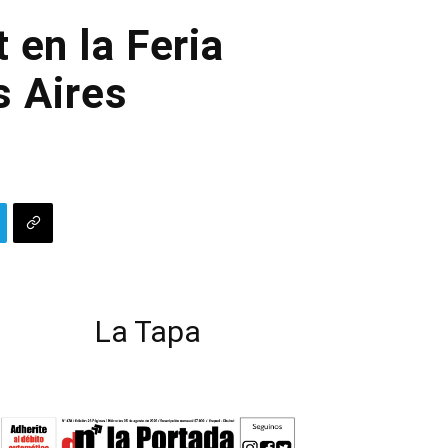
 en la Feria
 Aires
La Tapa