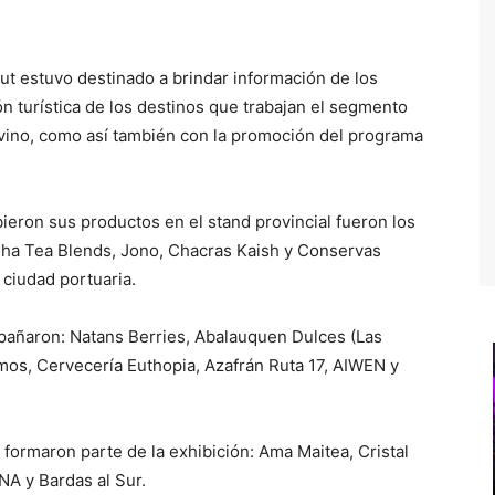
but estuvo destinado a brindar información de los
ón turística de los destinos que trabajan el segmento
 vino, como así también con la promoción del programa
ron sus productos en el stand provincial fueron los
Cha Tea Blends, Jono, Chacras Kaish y Conservas
ciudad portuaria.
pañaron: Natans Berries, Abalauquen Dulces (Las
s, Cervecería Euthopia, Azafrán Ruta 17, AIWEN y
ormaron parte de la exhibición: Ama Maitea, Cristal
A y Bardas al Sur.