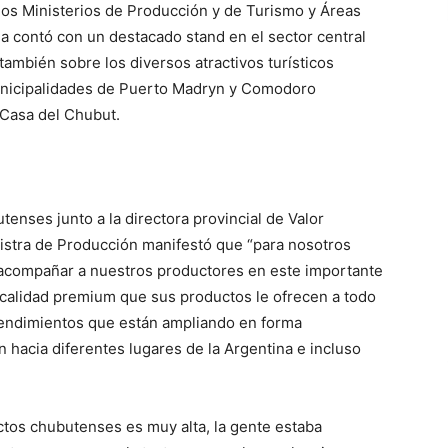
 los Ministerios de Producción y de Turismo y Áreas
ia contó con un destacado stand en el sector central
 también sobre los diversos atractivos turísticos
Municipalidades de Puerto Madryn y Comodoro
 Casa del Chubut.
nses junto a la directora provincial de Valor
nistra de Producción manifestó que “para nosotros
 acompañar a nuestros productores en este importante
a calidad premium que sus productos le ofrecen a todo
rendimientos que están ampliando en forma
 hacia diferentes lugares de la Argentina e incluso
tos chubutenses es muy alta, la gente estaba