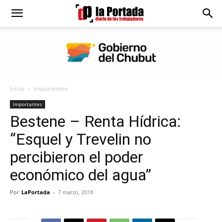
Diario
La
Inicio
Importantes
Portada
Importantes
Bestene – Renta Hídrica:
“Esquel y Trevelin no
percibieron el poder
económico del agua”
Por
LaPortada
-
7 marzo, 2018