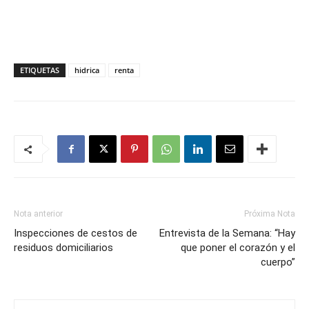
ETIQUETAS
hidrica
renta
Nota anterior
Próxima Nota
Inspecciones de cestos de
Entrevista de la Semana: “Hay
residuos domiciliarios
que poner el corazón y el
cuerpo”