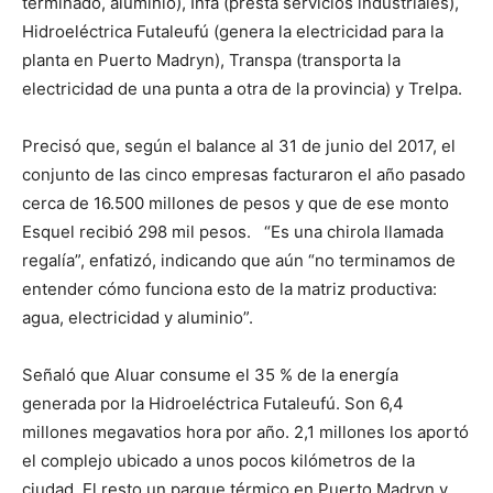
terminado, aluminio), Infa (presta servicios industriales),
Hidroeléctrica Futaleufú (genera la electricidad para la
planta en Puerto Madryn), Transpa (transporta la
electricidad de una punta a otra de la provincia) y Trelpa.
Precisó que, según el balance al 31 de junio del 2017, el
conjunto de las cinco empresas facturaron el año pasado
cerca de 16.500 millones de pesos y que de ese monto
Esquel recibió 298 mil pesos. “Es una chirola llamada
regalía”, enfatizó, indicando que aún “no terminamos de
entender cómo funciona esto de la matriz productiva:
agua, electricidad y aluminio”.
Señaló que Aluar consume el 35 % de la energía
generada por la Hidroeléctrica Futaleufú. Son 6,4
millones megavatios hora por año. 2,1 millones los aportó
el complejo ubicado a unos pocos kilómetros de la
ciudad. El resto un parque térmico en Puerto Madryn y