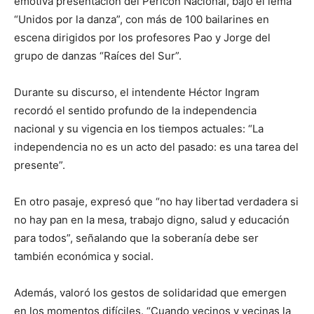
emotiva presentación del Pericón Nacional, bajo el lema
“Unidos por la danza”, con más de 100 bailarines en
escena dirigidos por los profesores Pao y Jorge del
grupo de danzas “Raíces del Sur”.
Durante su discurso, el intendente Héctor Ingram
recordó el sentido profundo de la independencia
nacional y su vigencia en los tiempos actuales: “La
independencia no es un acto del pasado: es una tarea del
presente”.
En otro pasaje, expresó que “no hay libertad verdadera si
no hay pan en la mesa, trabajo digno, salud y educación
para todos”, señalando que la soberanía debe ser
también económica y social.
Además, valoró los gestos de solidaridad que emergen
en los momentos difíciles. “Cuando vecinos y vecinas la