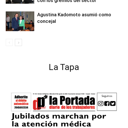
con los gremios del sector
Agustina Kadomoto asumió como
concejal
La Tapa