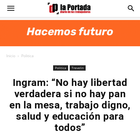
Diario
La
Inicio
Politica
Portada
Politica
Trevelin
Ingram: “No hay libertad
verdadera si no hay pan
en la mesa, trabajo digno,
salud y educación para
todos”