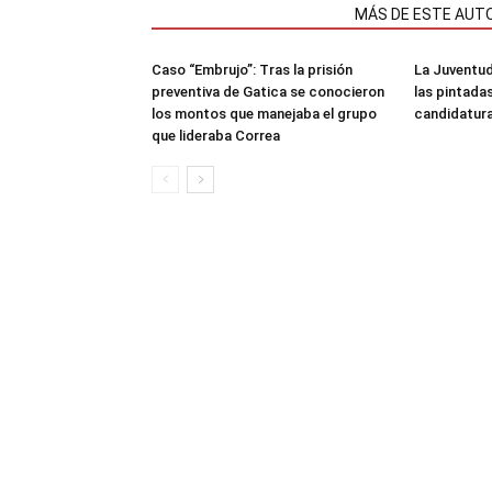
NOTAS RELACIONADAS
MÁS DE ESTE AUT
Caso “Embrujo”: Tras la prisión
La Juventud
preventiva de Gatica se conocieron
las pintada
los montos que manejaba el grupo
candidatura
que lideraba Correa