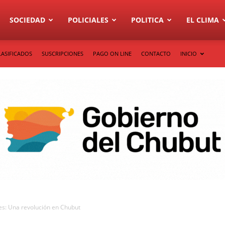
SOCIEDAD
POLICIALES
POLITICA
EL CLIMA
LASIFICADOS
SUSCRIPCIONES
PAGO ON LINE
CONTACTO
INICIO
s: Una revolución en Chubut