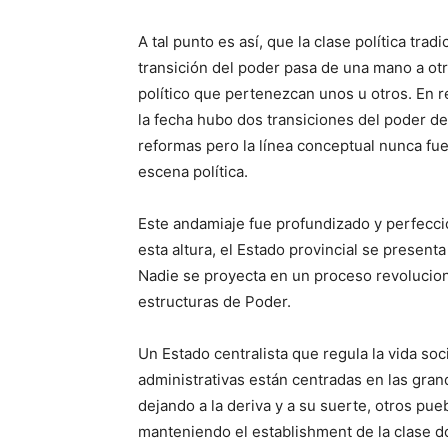
A tal punto es así, que la clase política trad
transición del poder pasa de una mano a otr
político que pertenezcan unos u otros. En r
la fecha hubo dos transiciones del poder de
reformas pero la línea conceptual nunca fu
escena política.
Este andamiaje fue profundizado y perfecci
esta altura, el Estado provincial se present
Nadie se proyecta en un proceso revoluciona
estructuras de Poder.
Un Estado centralista que regula la vida so
administrativas están centradas en las gran
dejando a la deriva y a su suerte, otros pue
manteniendo el establishment de la clase d