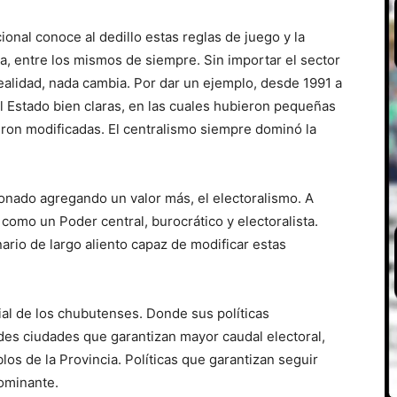
icional conoce al dedillo estas reglas de juego y la
a, entre los mismos de siempre. Sin importar el sector
ealidad, nada cambia. Por dar un ejemplo, desde 1991 a
l Estado bien claras, en las cuales hubieron pequeñas
eron modificadas. El centralismo siempre dominó la
onado agregando un valor más, el electoralismo. A
a como un Poder central, burocrático y electoralista.
rio de largo aliento capaz de modificar estas
cial de los chubutenses. Donde sus políticas
des ciudades que garantizan mayor caudal electoral,
blos de la Provincia. Políticas que garantizan seguir
ominante.