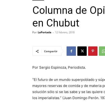
Columna de Opi
en Chubut
Por
LaPortada
-
12 febrero, 2018
Compartir
Por Sergio Espinoza, Periodista.
“El futuro de un mundo superpoblado y súpe
mayores reservas de comida y de materia pr
solución sólo si se las sabe y se las quiere
los imperialistas.” (Juan Domingo Perón. 19