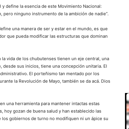
 y define la esencia de este Movimiento Nacional:
n, pero ninguno instrumento de la ambición de nadie”.
define una manera de ser y estar en el mundo, es que
or que pueda modificar las estructuras que dominan
la vida de los chubutenses tienen un eje central, una
 desde sus inicios, tiene una concepción unitaria. El
dministrativo. El porteñismo tan mentado por los
durante la Revolución de Mayo, también se da acá. Dios
o en una herramienta para mantener intactas estas
s, hoy gozan de buena salud y han establecido las
e los gobiernos de turno no modifiquen ni un ápice su