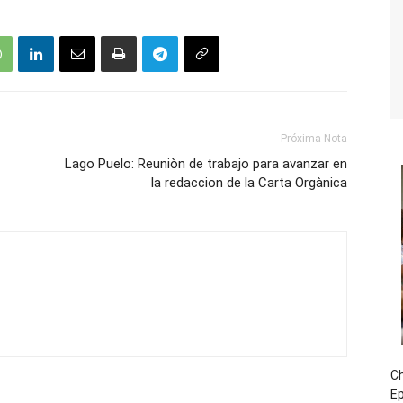
Próxima Nota
Lago Puelo: Reuniòn de trabajo para avanzar en
la redaccion de la Carta Orgànica
Ch
E