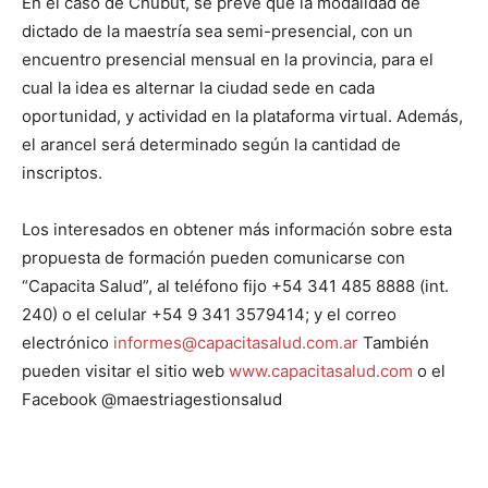
En el caso de Chubut, se prevé que la modalidad de
dictado de la maestría sea semi-presencial, con un
encuentro presencial mensual en la provincia, para el
cual la idea es alternar la ciudad sede en cada
oportunidad, y actividad en la plataforma virtual. Además,
el arancel será determinado según la cantidad de
inscriptos.
Los interesados en obtener más información sobre esta
propuesta de formación pueden comunicarse con
“Capacita Salud”, al teléfono fijo +54 341 485 8888 (int.
240) o el celular +54 9 341 3579414; y el correo
electrónico
informes@capacitasalud.com.ar
También
pueden visitar el sitio web
www.capacitasalud.com
o el
Facebook @maestriagestionsalud