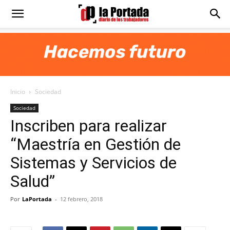
Diario
La
Inicio
Sociedad
Portada
Sociedad
Inscriben para realizar
“Maestría en Gestión de
Sistemas y Servicios de
Salud”
Por
LaPortada
-
12 febrero, 2018