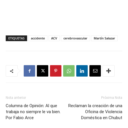
ETIQUETAS
accidente
ACV
cerebrovascular
Martín Salazar
Nota anterior
Próxima Nota
Columna de Opinión: Al que
Reclaman la creación de una
trabaja no siempre le va bien.
Oficina de Violencia
Por Fabio Arce
Doméstica en Chubut