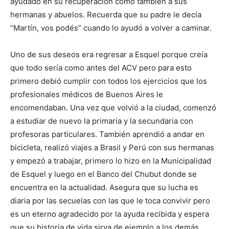
ayudado en su recuperación como también a sus
hermanas y abuelos. Recuerda que su padre le decía
“Martín, vos podés” cuando lo ayudó a volver a caminar.
Uno de sus deseos era regresar a Esquel porque creía
que todo sería como antes del ACV pero para esto
primero debió cumplir con todos los ejercicios que los
profesionales médicos de Buenos Aires le
encomendaban. Una vez que volvió a la ciudad, comenzó
a estudiar de nuevo la primaria y la secundaria con
profesoras particulares. También aprendió a andar en
bicicleta, realizó viajes a Brasil y Perú con sus hermanas
y empezó a trabajar, primero lo hizo en la Municipalidad
de Esquel y luego en el Banco del Chubut donde se
encuentra en la actualidad. Asegura que su lucha es
diaria por las secuelas con las que le toca convivir pero
es un eterno agradecido por la ayuda recibida y espera
que su historia de vida sirva de ejemplo a los demás.