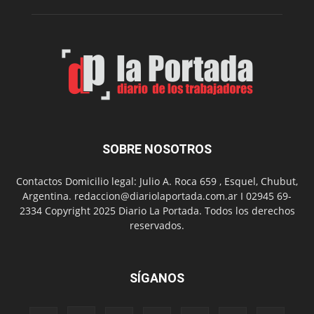
la
provincia
SOBRE NOSOTROS
Contactos Domicilio legal: Julio A. Roca 659 , Esquel, Chubut,
Argentina. redaccion@diariolaportada.com.ar I 02945 69-
2334 Copyright 2025 Diario La Portada. Todos los derechos
reservados.
SÍGANOS