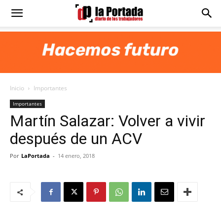
Diario
La
Inicio
Importantes
Portada
Importantes
Martín Salazar: Volver a vivir
después de un ACV
Por
LaPortada
-
14 enero, 2018