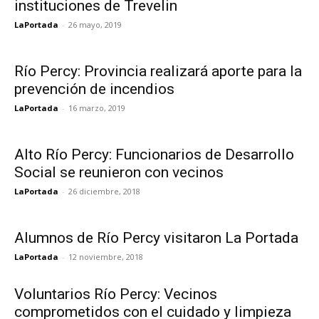
instituciones de Trevelin
LaPortada
-
26 mayo, 2019
Río Percy: Provincia realizará aporte para la
prevención de incendios
LaPortada
-
16 marzo, 2019
Alto Río Percy: Funcionarios de Desarrollo
Social se reunieron con vecinos
LaPortada
-
26 diciembre, 2018
Alumnos de Río Percy visitaron La Portada
LaPortada
-
12 noviembre, 2018
Voluntarios Río Percy: Vecinos
comprometidos con el cuidado y limpieza