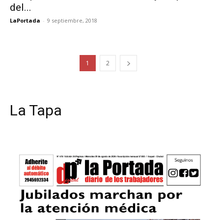
del...
LaPortada
-
9 septiembre, 2018
1
2
La Tapa