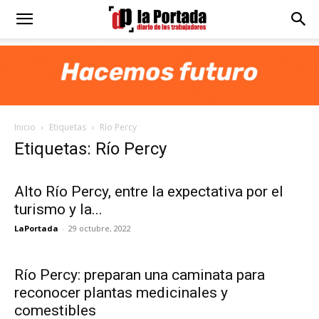
Diario
La
Inicio
Etiquetas
Río Percy
Portada
Etiquetas: Río Percy
Alto Río Percy, entre la expectativa por el
turismo y la...
LaPortada
-
29 octubre, 2022
Río Percy: preparan una caminata para
reconocer plantas medicinales y
comestibles