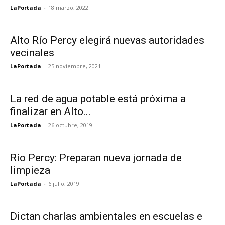
LaPortada
-
18 marzo, 2022
Alto Río Percy elegirá nuevas autoridades
vecinales
LaPortada
-
25 noviembre, 2021
La red de agua potable está próxima a
finalizar en Alto...
LaPortada
-
26 octubre, 2019
Río Percy: Preparan nueva jornada de
limpieza
LaPortada
-
6 julio, 2019
Dictan charlas ambientales en escuelas e