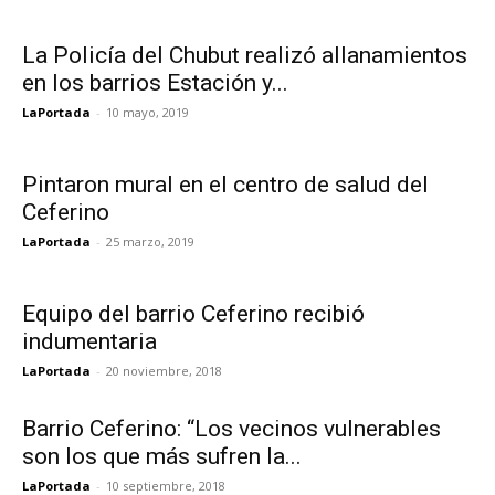
La Policía del Chubut realizó allanamientos
en los barrios Estación y...
LaPortada
-
10 mayo, 2019
Pintaron mural en el centro de salud del
Ceferino
LaPortada
-
25 marzo, 2019
Equipo del barrio Ceferino recibió
indumentaria
LaPortada
-
20 noviembre, 2018
Barrio Ceferino: “Los vecinos vulnerables
son los que más sufren la...
LaPortada
-
10 septiembre, 2018