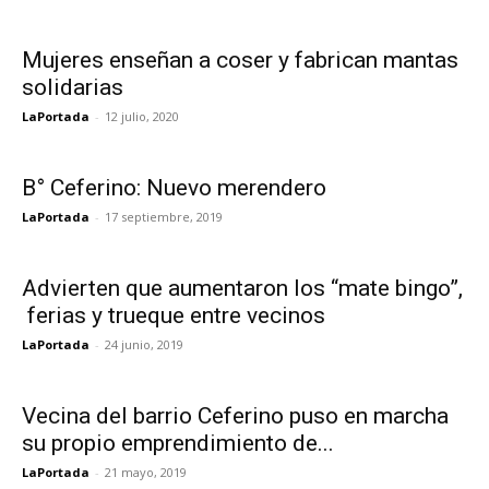
Mujeres enseñan a coser y fabrican mantas
solidarias
LaPortada
-
12 julio, 2020
B° Ceferino: Nuevo merendero
LaPortada
-
17 septiembre, 2019
Advierten que aumentaron los “mate bingo”,
ferias y trueque entre vecinos
LaPortada
-
24 junio, 2019
Vecina del barrio Ceferino puso en marcha
su propio emprendimiento de...
LaPortada
-
21 mayo, 2019