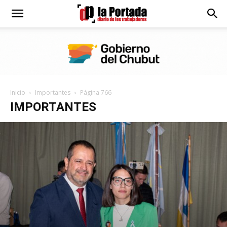
Diario
La
Inicio
Importantes
Página 766
Portada
IMPORTANTES