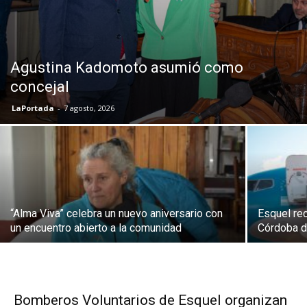
Agustina Kadomoto asumió como
concejal
LaPortada
-
7 agosto, 2026
“Alma Viva” celebra un nuevo aniversario con
Esquel rec
un encuentro abierto a la comunidad
Córdoba d
Bomberos Voluntarios de Esquel organizan