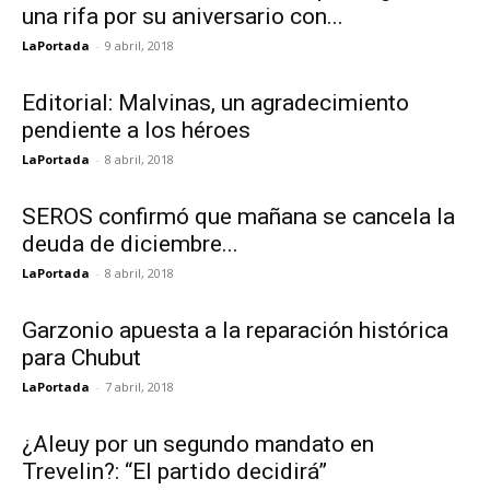
una rifa por su aniversario con...
LaPortada
-
9 abril, 2018
Editorial: Malvinas, un agradecimiento
pendiente a los héroes
LaPortada
-
8 abril, 2018
SEROS confirmó que mañana se cancela la
deuda de diciembre...
LaPortada
-
8 abril, 2018
Garzonio apuesta a la reparación histórica
para Chubut
LaPortada
-
7 abril, 2018
¿Aleuy por un segundo mandato en
Trevelin?: “El partido decidirá”