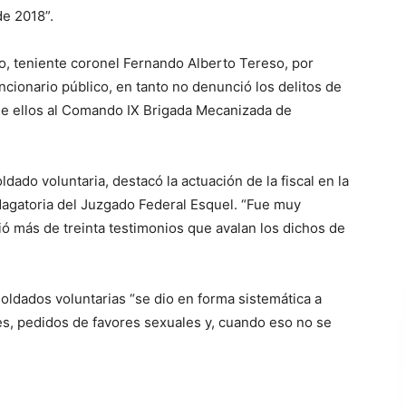
de 2018”.
o, teniente coronel Fernando Alberto Tereso, por
ncionario público, en tanto no denunció los delitos de
de ellos al Comando IX Brigada Mecanizada de
dado voluntaria, destacó la actuación de la fiscal en la
dagatoria del Juzgado Federal Esquel. “Fue muy
ogió más de treinta testimonios que avalan los dichos de
oldados voluntarias “se dio en forma sistemática a
es, pedidos de favores sexuales y, cuando eso no se