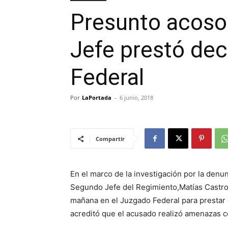
Presunto acoso 
Jefe prestó dec
Federal
Por
LaPortada
-
6 junio, 2018
Compartir
En el marco de la investigación por la denun
Segundo Jefe del Regimiento,Matías Castro
mañana en el Juzgado Federal para prestar d
acreditó que el acusado realizó amenazas c