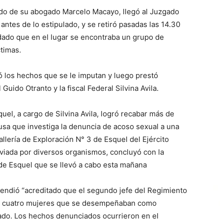
do de su abogado Marcelo Macayo, llegó al Juzgado
antes de lo estipulado, y se retiró pasadas las 14.30
 dado que en el lugar se encontraba un grupo de
ctimas.
 los hechos que se le imputan y luego prestó
Guido Otranto y la fiscal Federal Silvina Avila.
uel, a cargo de Silvina Avila, logró recabar más de
ausa que investiga la denuncia de acoso sexual a una
llería de Exploración N° 3 de Esquel del Ejército
viada por diversos organismos, concluyó con la
 de Esquel que se llevó a cabo esta mañana
ntendió “acreditado que el segundo jefe del Regimiento
os, cuatro mujeres que se desempeñaban como
ado. Los hechos denunciados ocurrieron en el