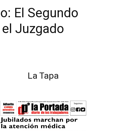
to: El Segundo
 el Juzgado
La Tapa