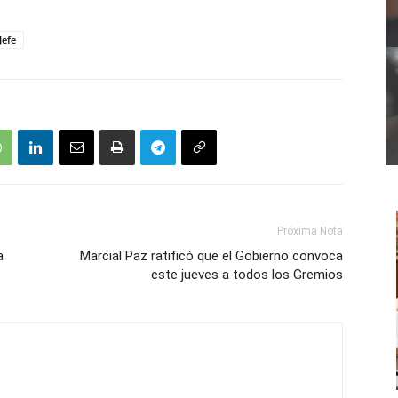
Jefe
Próxima Nota
a
Marcial Paz ratificó que el Gobierno convoca
este jueves a todos los Gremios