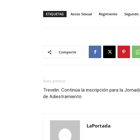
ETIQUETAS
Acoso Sexual
Regimiento
Segundo 
Compartir
Nota anterior
Trevelin: Continúa la inscripción para la Jornad
de Adiestramiento
LaPortada