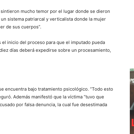
 sintieron mucho temor por el lugar donde se dieron
un sistema patriarcal y verticalista donde la mujer
er de sus cuerpos”.
s el inicio del proceso para que el imputado pueda
n diez días deberá expedirse sobre un procesamiento,
se encuentra bajo tratamiento psicológico. “Todo esto
seguró. Además manifestó que la víctima “tuvo que
acusado por falsa denuncia, la cual fue desestimada