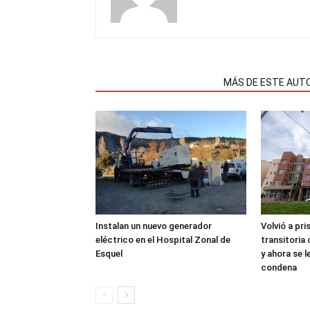
NOTAS RELACIONADAS
MÁS DE ESTE AUT
Instalan un nuevo generador
Volvió a pri
eléctrico en el Hospital Zonal de
transitoria
Esquel
y ahora se 
condena