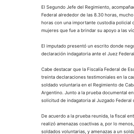
El Segundo Jefe del Regimiento, acompaña
Federal alrededor de las 8.30 horas, mucho 
horas con una importante custodia policial
mujeres que fue a brindar su apoyo a las ví
El imputado presentó un escrito donde negó
declaración indagatoria ante el Juez Federal 
Cabe destacar que la Fiscalía Federal de Esq
treinta declaraciones testimoniales en la c
soldado voluntaria en el Regimiento de Caba
Argentino. Junto a la prueba documental en
solicitud de indagatoria al Juzgado Federal
De acuerdo a la prueba reunida, la fiscal e
realizó amenazas coactivas a, por lo men
soldados voluntarias, y amenazas a un sold