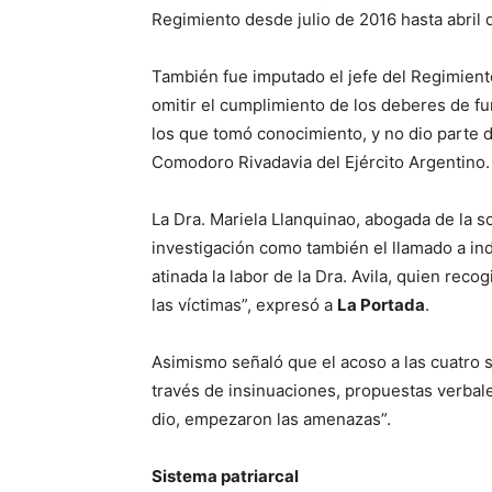
Regimiento desde julio de 2016 hasta abril 
También fue imputado el jefe del Regimient
omitir el cumplimiento de los deberes de fu
los que tomó conocimiento, y no dio parte 
Comodoro Rivadavia del Ejército Argentino.
La Dra. Mariela Llanquinao, abogada de la sol
investigación como también el llamado a in
atinada la labor de la Dra. Avila, quien rec
las víctimas”, expresó a
La Portada
.
Asimismo señaló que el acoso a las cuatro s
través de insinuaciones, propuestas verbal
dio, empezaron las amenazas”.
Sistema patriarcal