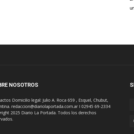
un
BRE NOSOTROS
S
actos Domicilio legal: Julio A. Roca 659 , Esquel, Chubut,
ntina. redaccion@diariolaportada.com.ar I 02945 69-2334
right 2025 Diario La Portada. Todos los derechos
rvados.