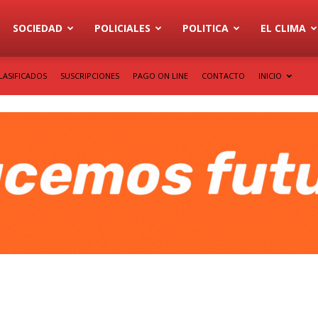
SOCIEDAD
POLICIALES
POLITICA
EL CLIMA
LASIFICADOS
SUSCRIPCIONES
PAGO ON LINE
CONTACTO
INICIO