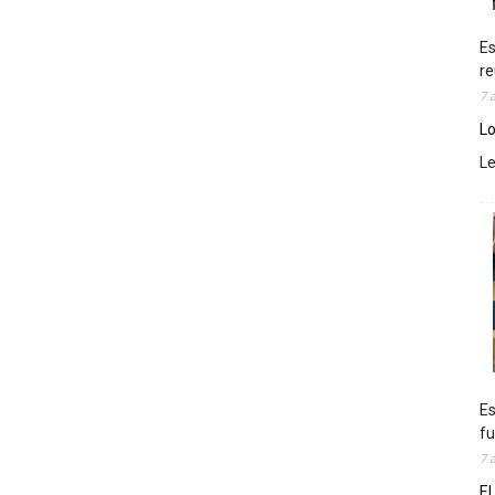
Es
re
7 
Lo
L
Es
fu
7 
El