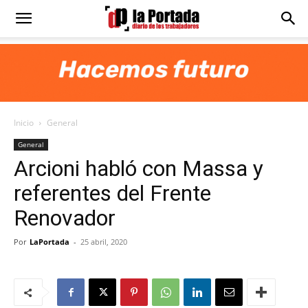
Diario
La
Inicio
General
Portada
General
Arcioni habló con Massa y
referentes del Frente
Renovador
Por
LaPortada
-
25 abril, 2020