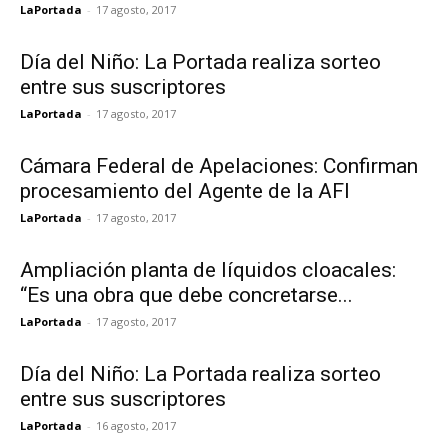
LaPortada
-
17 agosto, 2017
Día del Niño: La Portada realiza sorteo
entre sus suscriptores
LaPortada
-
17 agosto, 2017
Cámara Federal de Apelaciones: Confirman
procesamiento del Agente de la AFI
LaPortada
-
17 agosto, 2017
Ampliación planta de líquidos cloacales:
“Es una obra que debe concretarse...
LaPortada
-
17 agosto, 2017
Día del Niño: La Portada realiza sorteo
entre sus suscriptores
LaPortada
-
16 agosto, 2017