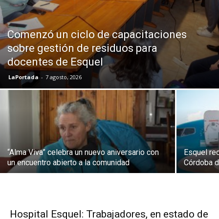
Comenzó un ciclo de capacitaciones
sobre gestión de residuos para
docentes de Esquel
LaPortada
-
7 agosto, 2026
“Alma Viva” celebra un nuevo aniversario con
Esquel rec
un encuentro abierto a la comunidad
Córdoba d
Hospital Esquel: Trabajadores, en estado de