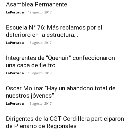
Asamblea Permanente
LaPortada
-
19 agosto, 2017
Escuela N° 76: Más reclamos por el
deterioro en la estructura...
LaPortada
-
18 agosto, 2017
Integrantes de “Quenuir” confeccionaron
una capa de fieltro
LaPortada
-
18 agosto, 2017
Oscar Molina: “Hay un abandono total de
nuestros jóvenes”
LaPortada
-
18 agosto, 2017
Dirigentes de la CGT Cordillera participaron
de Plenario de Regionales