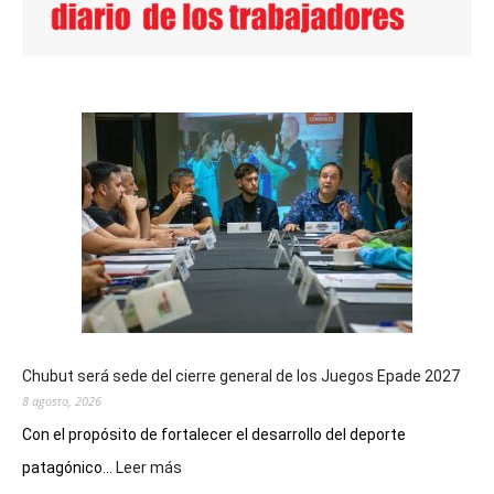
Chubut será sede del cierre general de los Juegos Epade 2027
8 agosto, 2026
Con el propósito de fortalecer el desarrollo del deporte
:
patagónico...
Leer más
Chubut