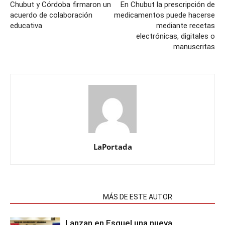
Chubut y Córdoba firmaron un
En Chubut la prescripción de
acuerdo de colaboración
medicamentos puede hacerse
educativa
mediante recetas
electrónicas, digitales o
manuscritas
LaPortada
NOTAS RELACIONADAS
MÁS DE ESTE AUTOR
Lanzan en Esquel una nueva