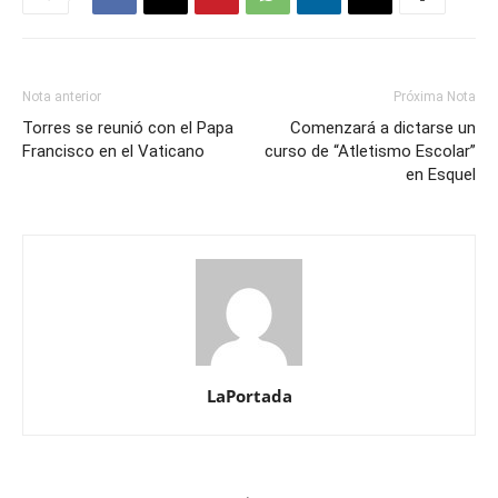
Nota anterior
Próxima Nota
Torres se reunió con el Papa
Comenzará a dictarse un
Francisco en el Vaticano
curso de “Atletismo Escolar”
en Esquel
LaPortada