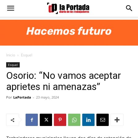
Diario
La
Inicio
Esquel
Portada
Esquel
Osorio: “No vamos aceptar
aprietes ni amenazas”
Por
LaPortada
-
23 mayo, 2024