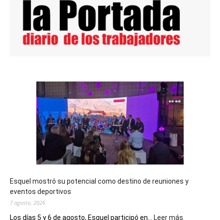
Esquel mostró su potencial como destino de reuniones y
eventos deportivos
7 agosto, 2026
:
Los días 5 y 6 de agosto, Esquel participó en...
Leer más