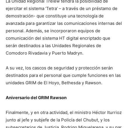
La Unidad Regional Trelew tendrá la posibilidad de
ejercitar el sistema ‘Tetra’ – a través de un préstamo de
demostración- que constituye una tecnología de
avanzada para garantizar las comunicaciones internas del
personal. Además, se incorporaron equipos de
comunicación del sistema HT digital encriptado que
serán destinados a las Unidades Regionales de
Comodoro Rivadavia y Puerto Madryn.
A su vez, los cascos de seguridad y protección serán
destinados para el personal que cumple funciones en las
unidades GRIM de El Hoyo, Bethesda y Rawson.
Aniversario del GRIM Rawson
Finalmente, y en otra actividad, el ministro Héctor Iturrioz
junto al jefe y subjefe de la Policía del Chubut, y los
subsecretarios de Justicia, Rodrigo Miquelarena, y su par