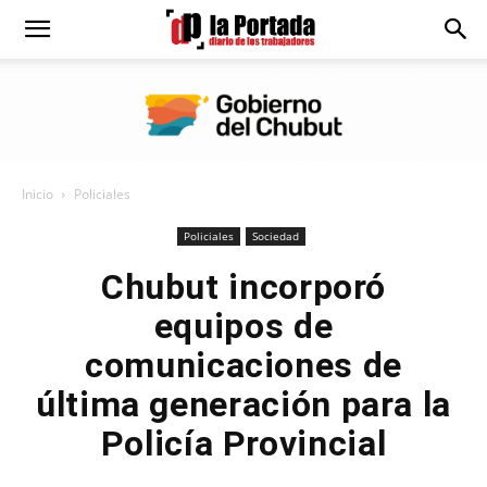
Diario
La
Inicio
Policiales
Portada
Policiales
Sociedad
Chubut incorporó
equipos de
comunicaciones de
última generación para la
Policía Provincial