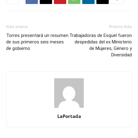
Nota anterior
Próxima Nota
Torres presentará un resumen
Trabajadoras de Esquel fueron
de sus primeros seis meses
despedidas del ex Ministerio
de gobierno
de Mujeres, Género y
Diversidad
LaPortada