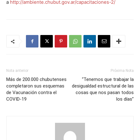
a
http://ambiente.chubut.gov.ar/capacitaciones-2/
Nota anterior
Próxima Nota
Más de 200.000 chubutenses
“Tenemos que trabajar la
completaron sus esquemas
desigualdad estructural de las
de Vacunación contra el
cosas que nos pasan todos
COVID-19
los días”