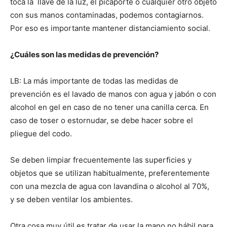
toca la llave de la luz, el picaporte o cualquier otro objeto
con sus manos contaminadas, podemos contagiarnos.
Por eso es importante mantener distanciamiento social.
¿Cuáles son las medidas de prevención?
LB: La más importante de todas las medidas de
prevención es el lavado de manos con agua y jabón o con
alcohol en gel en caso de no tener una canilla cerca. En
caso de toser o estornudar, se debe hacer sobre el
pliegue del codo.
Se deben limpiar frecuentemente las superficies y
objetos que se utilizan habitualmente, preferentemente
con una mezcla de agua con lavandina o alcohol al 70%,
y se deben ventilar los ambientes.
Otra cosa muy útil es tratar de usar la mano no hábil para