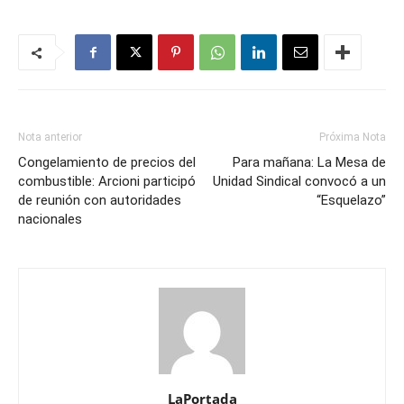
Nota anterior
Próxima Nota
Congelamiento de precios del
Para mañana: La Mesa de
combustible: Arcioni participó
Unidad Sindical convocó a un
de reunión con autoridades
“Esquelazo”
nacionales
LaPortada