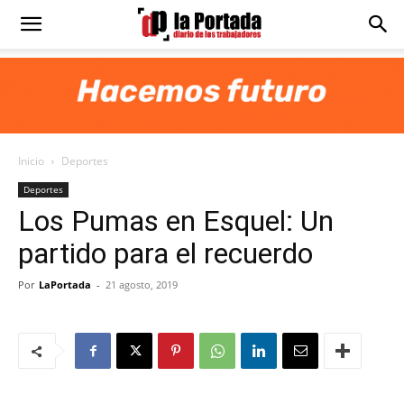
Diario
La
Inicio
Deportes
Portada
Deportes
Los Pumas en Esquel: Un
partido para el recuerdo
Por
LaPortada
-
21 agosto, 2019