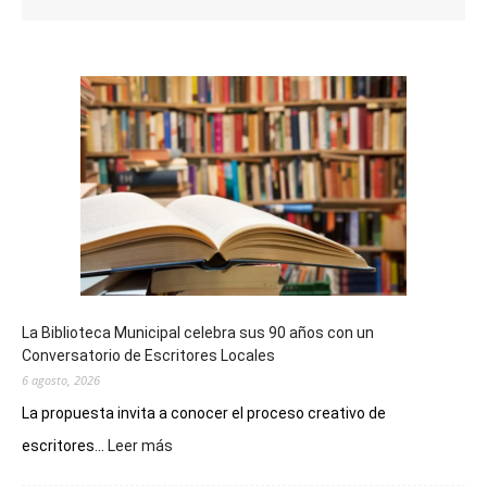
La Biblioteca Municipal celebra sus 90 años con un
Conversatorio de Escritores Locales
6 agosto, 2026
La propuesta invita a conocer el proceso creativo de
:
escritores...
Leer más
La