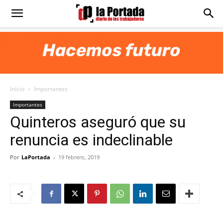
Diario
La
Inicio
Importantes
Portada
Importantes
Quinteros aseguró que su
renuncia es indeclinable
Por
LaPortada
-
19 febrero, 2019