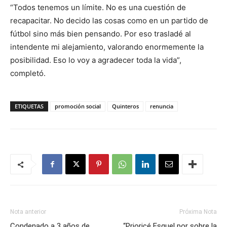
“Todos tenemos un límite. No es una cuestión de
recapacitar. No decido las cosas como en un partido de
fútbol sino más bien pensando. Por eso trasladé al
intendente mi alejamiento, valorando enormemente la
posibilidad. Eso lo voy a agradecer toda la vida”,
completó.
ETIQUETAS
promoción social
Quinteros
renuncia
Nota anterior
Próxima Nota
Condenado a 3 años de
“Prioricé Esquel por sobre la