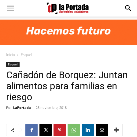
Diario
La
Inicio
Esquel
Portada
Esquel
Cañadón de Borquez: Juntan
alimentos para familias en
riesgo
Por
LaPortada
-
25 noviembre, 2018