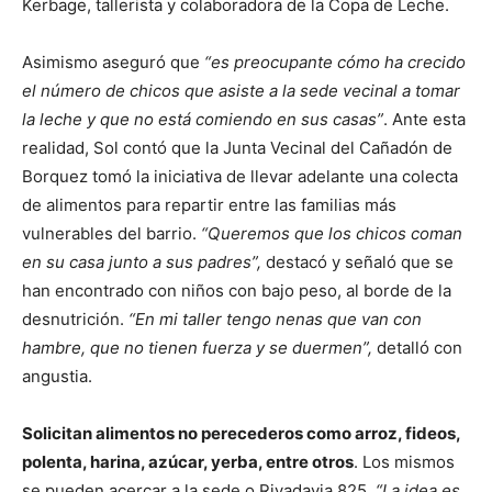
Kerbage, tallerista y colaboradora de la Copa de Leche.
Asimismo aseguró que
“es preocupante cómo ha crecido
el número de chicos que asiste a la sede vecinal a tomar
la leche y que no está comiendo en sus casas”
. Ante esta
realidad, Sol contó que la Junta Vecinal del Cañadón de
Borquez tomó la iniciativa de llevar adelante una colecta
de alimentos para repartir entre las familias más
vulnerables del barrio.
“Queremos que los chicos coman
en su casa junto a sus padres”,
destacó y señaló que se
han encontrado con niños con bajo peso, al borde de la
desnutrición.
“En mi taller tengo nenas que van con
hambre, que no tienen fuerza y se duermen”,
detalló con
angustia.
Solicitan alimentos no perecederos como arroz, fideos,
polenta, harina, azúcar, yerba, entre otros
. Los mismos
se pueden acercar a la sede o Rivadavia 825.
“La idea es