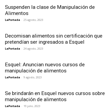
Suspenden la clase de Manipulación de
Alimentos
LaPortada
-
25 agosto, 2023
Decomisan alimentos sin certificación que
pretendían ser ingresados a Esquel
LaPortada
-
24 agosto, 2023
Esquel: Anuncian nuevos cursos de
manipulación de alimentos
LaPortada
-
9 agosto, 2023
Se brindarán en Esquel nuevos cursos sobre
manipulación de alimentos
LaPortada
-
19 julio, 2023