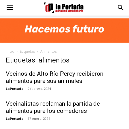
Diario
La
Inicio
Etiquetas
Alimentos
Portada
Etiquetas: alimentos
Vecinos de Alto Río Percy recibieron
alimentos para sus animales
LaPortada
-
7 febrero, 2024
Vecinalistas reclaman la partida de
alimentos para los comedores
LaPortada
-
17 enero, 2024