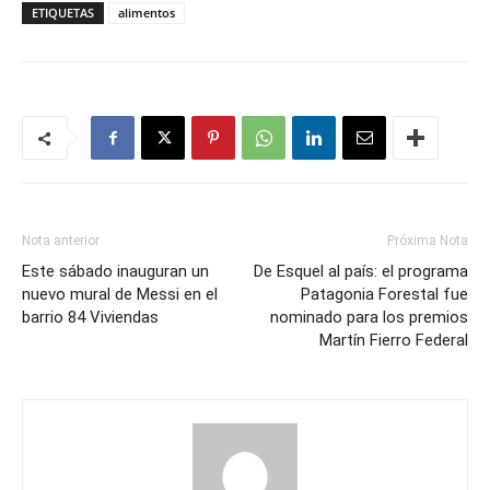
ETIQUETAS
alimentos
Nota anterior
Próxima Nota
Este sábado inauguran un
De Esquel al país: el programa
nuevo mural de Messi en el
Patagonia Forestal fue
barrio 84 Viviendas
nominado para los premios
Martín Fierro Federal