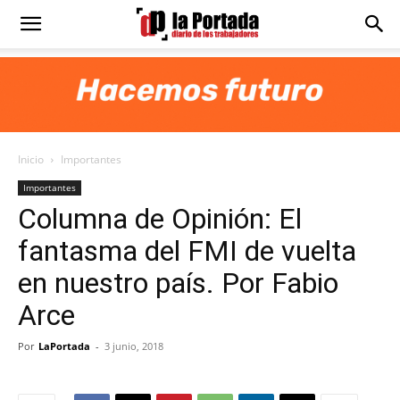
Diario
La
Inicio
Importantes
Portada
Importantes
Columna de Opinión: El
fantasma del FMI de vuelta
en nuestro país. Por Fabio
Arce
Por
LaPortada
-
3 junio, 2018