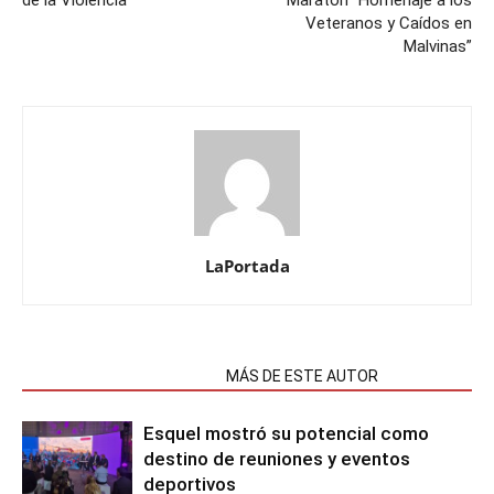
de la Violencia”
Maraton “Homenaje a los
Veteranos y Caídos en
Malvinas”
LaPortada
NOTAS RELACIONADAS
MÁS DE ESTE AUTOR
Esquel mostró su potencial como
destino de reuniones y eventos
deportivos