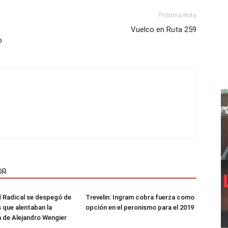
Próxima Nota
Vuelco en Ruta 259
o
OR
 Radical se despegó de
Trevelin: Ingram cobra fuerza como
s que alentaban la
opción en el peronismo para el 2019
 de Alejandro Wengier