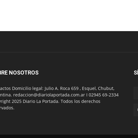
BRE NOSOTROS
S
actos Domicilio legal: Julio A. Roca 659 , Esquel, Chubut,
ntina. redaccion@diariolaportada.com.ar I 02945 69-2334
right 2025 Diario La Portada. Todos los derechos
rvados.