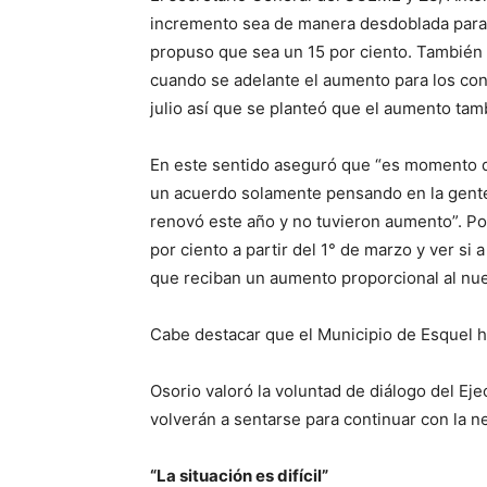
incremento sea de manera desdoblada para 
propuso que sea un 15 por ciento. También s
cuando se adelante el aumento para los con
julio así que se planteó que el aumento tamb
En este sentido aseguró que “es momento 
un acuerdo solamente pensando en la gente 
renovó este año y no tuvieron aumento”. Por
por ciento a partir del 1° de marzo y ver si 
que reciban un aumento proporcional al nue
Cabe destacar que el Municipio de Esquel h
Osorio valoró la voluntad de diálogo del Ej
volverán a sentarse para continuar con la n
“La situación es difícil”