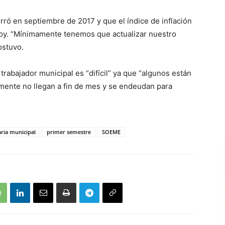
ró en septiembre de 2017 y que el índice de inflación
oy. “Mínimamente tenemos que actualizar nuestro
ostuvo.
 trabajador municipal es “difícil” ya que “algunos están
amente no llegan a fin de mes y se endeudan para
aria municipal
primer semestre
SOEME