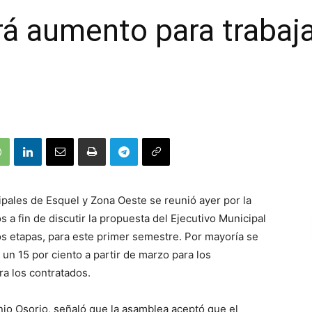
á aumento para trabaj
pales de Esquel y Zona Oeste se reunió ayer por la
s a fin de discutir la propuesta del Ejecutivo Municipal
os etapas, para este primer semestre. Por mayoría se
 un 15 por ciento a partir de marzo para los
ra los contratados.
nio Osorio, señaló que la asamblea aceptó que el