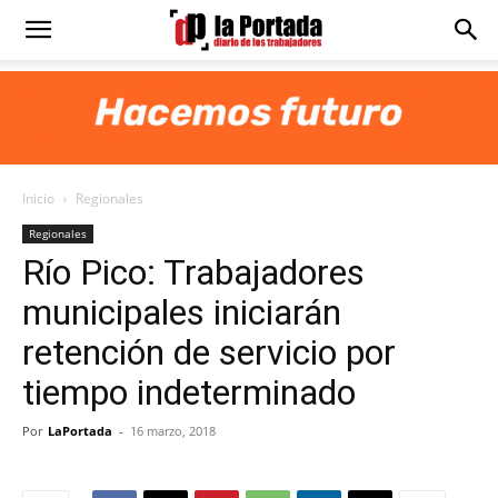
Diario
La
Inicio
Regionales
Portada
Regionales
Río Pico: Trabajadores
municipales iniciarán
retención de servicio por
tiempo indeterminado
Por
LaPortada
-
16 marzo, 2018