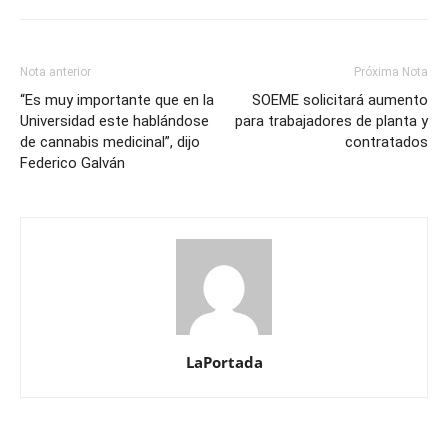
Nota anterior
Próxima Nota
“Es muy importante que en la
SOEME solicitará aumento
Universidad este hablándose
para trabajadores de planta y
de cannabis medicinal”, dijo
contratados
Federico Galván
LaPortada