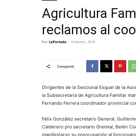
Agricultura Fam
reclamos al coo
Por
LaPortada
-
6 febrero, 2018
Compartir
Dirigentes de la Seccional Esquel de la As
la Subsecretaria de Agricultura Familiar m
Fernando Ferrera coordinador provincial con
Félix González secretario General, Guiller
Calderero pro secretario Gremial, Belén Cou
manifestaron su preocupación al funcionari