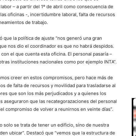
u labor – a partir del 1º de abril como consecuencia de
las oficinas -, incertidumbre laboral, falta de recursos
neamientos de trabajo.
ró que la política de ajuste “nos generó una gran
que nos dio el coordinador es que no habrá despidos.
on el que cuenta esta oficina. El personal pasaría –
otras instituciones nacionales como por ejemplo INTA”.
éramos creer en estos compromisos, pero hace más de
s de falta de recursos y movilidad para trasladarse al
res que son los más perjudicados y a quienes los
os aseguraron que las recategorazaciones del personal
el compromiso de volver a reunirnos en veinte días”.
o solo se trata de tener un edificio, sino de nuestra
den ubicar”. Destacó que “vemos que la estructura de