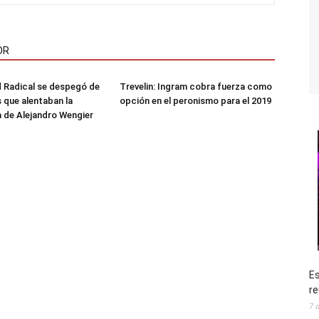
OR
 Radical se despegó de
Trevelin: Ingram cobra fuerza como
s que alentaban la
opción en el peronismo para el 2019
 de Alejandro Wengier
Es
re
7 