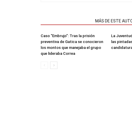
NOTAS RELACIONADAS
MÁS DE ESTE AUT
Caso “Embrujo”: Tras la prisión
La Juventud
preventiva de Gatica se conocieron
las pintada
los montos que manejaba el grupo
candidatura
que lideraba Correa