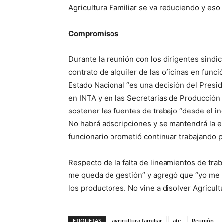
Agricultura Familiar se va reduciendo y eso
Compromisos
Durante la reunión con los dirigentes sindic
contrato de alquiler de las oficinas en func
Estado Nacional “es una decisión del Presid
en INTA y en las Secretarias de Producció
sostener las fuentes de trabajo “desde el 
No habrá adscripciones y se mantendrá la es
funcionario prometió continuar trabajando 
Respecto de la falta de lineamientos de tra
me queda de gestión” y agregó que “yo me p
los productores. No vine a disolver Agricultu
ETIQUETAS
agricultura familiar
ate
Reunión