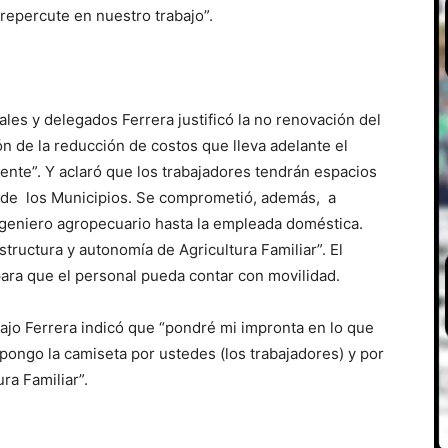
 repercute en nuestro trabajo”.
ales y delegados Ferrera justificó la no renovación del
ión de la reducción de costos que lleva adelante el
ente”. Y aclaró que los trabajadores tendrán espacios
n de los Municipios. Se comprometió, además, a
ingeniero agropecuario hasta la empleada doméstica.
tructura y autonomía de Agricultura Familiar”. El
para que el personal pueda contar con movilidad.
bajo Ferrera indicó que “pondré mi impronta en lo que
ongo la camiseta por ustedes (los trabajadores) y por
ra Familiar”.