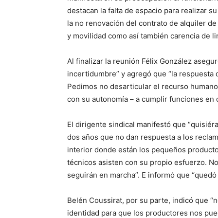
destacan la falta de espacio para realizar s
la no renovación del contrato de alquiler de 
y movilidad como así también carencia de li
Al finalizar la reunión Félix González asegu
incertidumbre” y agregó que “la respuesta 
Pedimos no desarticular el recurso humano c
con su autonomía – a cumplir funciones en 
El dirigente sindical manifestó que “quisi
dos años que no dan respuesta a los reclamo
interior donde están los pequeños producto
técnicos asisten con su propio esfuerzo. N
seguirán en marcha”. E informó que “quedó 
Belén Coussirat, por su parte, indicó que “n
identidad para que los productores nos pue