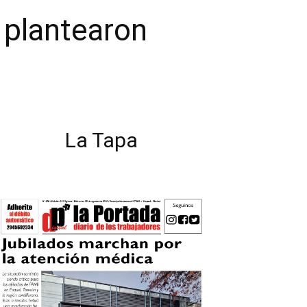
E plantearon
La Tapa