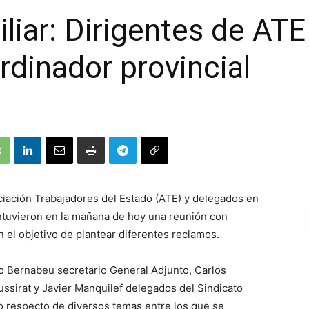
iliar: Dirigentes de AT
rdinador provincial
ociación Trabajadores del Estado (ATE) y delegados en
antuvieron en la mañana de hoy una reunión con
 el objetivo de plantear diferentes reclamos.
mo Bernabeu secretario General Adjunto, Carlos
ssirat y Javier Manquilef delegados del Sindicato
o respecto de diversos temas entre los que se