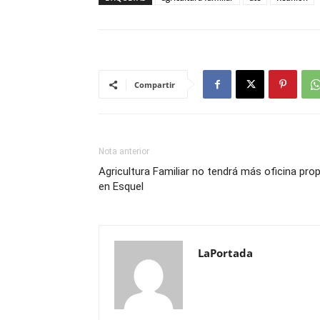
Compartir
Nota anterior
Agricultura Familiar no tendrá más oficina prop
en Esquel
LaPortada