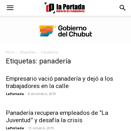
Diario
La
Inicio
Etiquetas
Panadería
Portada
Etiquetas: panadería
Empresario vació panadería y dejó a los
trabajadores en la calle
LaPortada
-
8 diciembre, 2019
Panadería recupera empleados de “La
Juventud” y desafía la crisis
LaPortada
-
13 octubre, 2019