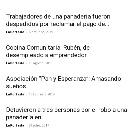
Trabajadores de una panadería fueron
despedidos por reclamar el pago de...
LaPortada
-
6 octubre, 2019
Cocina Comunitaria: Rubén, de
desempleado a emprendedor
LaPortada
-
16 agosto, 2018
Asociación “Pan y Esperanza”: Amasando
sueños
LaPortada
-
16 febrero, 2018
Detuvieron a tres personas por el robo a una
panadería en...
LaPortada
-
29 julio, 2017