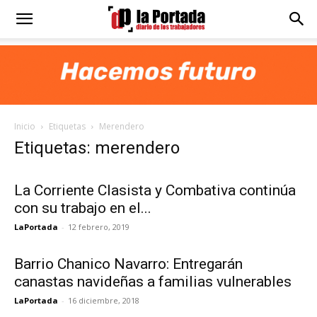
Diario
La
Inicio
Etiquetas
Merendero
Portada
Etiquetas: merendero
La Corriente Clasista y Combativa continúa
con su trabajo en el...
LaPortada
-
12 febrero, 2019
Barrio Chanico Navarro: Entregarán
canastas navideñas a familias vulnerables
LaPortada
-
16 diciembre, 2018