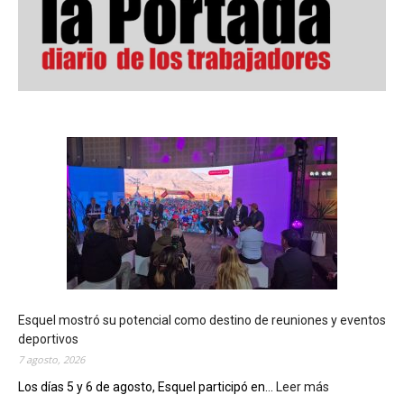
Esquel mostró su potencial como destino de reuniones y eventos
deportivos
7 agosto, 2026
Los días 5 y 6 de agosto, Esquel participó en...
Leer más
: