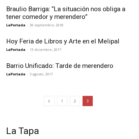
Braulio Barriga: “La situación nos obliga a
tener comedor y merendero”
LaPortada
-
30 septiembre, 2018
Hoy Feria de Libros y Arte en el Melipal
LaPortada
-
13 diciembre, 2017
Barrio Unificado: Tarde de merendero
LaPortada
-
3 agosto, 2017
1
2
3
La Tapa