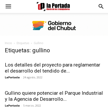
Diario
La
Inicio
Etiquetas
Gullino
Portada
Etiquetas: gullino
Los detalles del proyecto para reglamentar
el desarrollo del tendido de...
LaPortada
-
24 agosto, 2022
Gullino quiere potenciar el Parque Industrial
y la Agencia de Desarrollo...
LaPortada
-
5 marzo, 2022