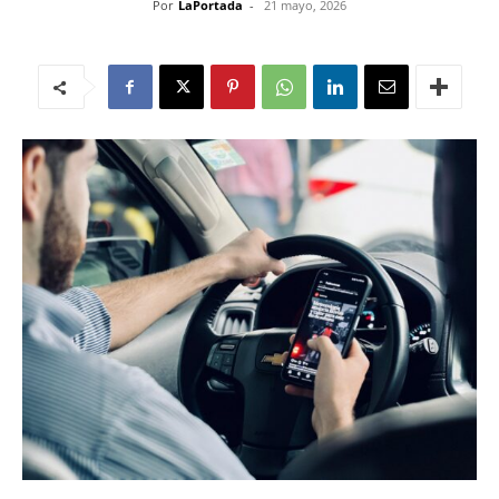
Por
LaPortada
-
21 mayo, 2026