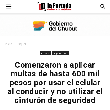
Diario
La
Inicio
Esquel
Portada
Esquel
Importantes
Comenzaron a aplicar
multas de hasta 600 mil
pesos por usar el celular
al conducir y no utilizar el
cinturón de seguridad