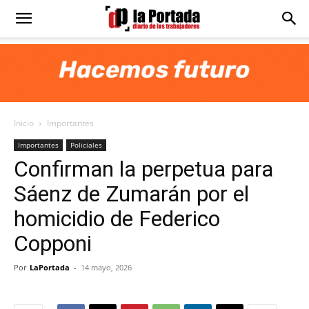
Diario
La
Inicio
Importantes
Portada
Importantes
Policiales
Confirman la perpetua para
Sáenz de Zumarán por el
homicidio de Federico
Copponi
Por
LaPortada
-
14 mayo, 2026