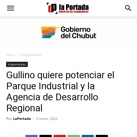
Diario
La
Inicio
Importantes
Portada
Importantes
Gullino quiere potenciar el
Parque Industrial y la
Agencia de Desarrollo
Regional
Por
LaPortada
-
5 marzo, 2022