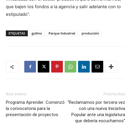
que bajen los fondos a la agencia y salir adelante con lo
estipulado”.
ETIQUETAS
gullino
Parque Industrial
producción
Nota anterior
Próxima Nota
Programa Aprender: Comenzó
“Reclamamos por tercera vez
la convocatoria para la
con una nueva Iniciativa
presentación de proyectos
Popular ante una legislatura
que debería escucharnos”