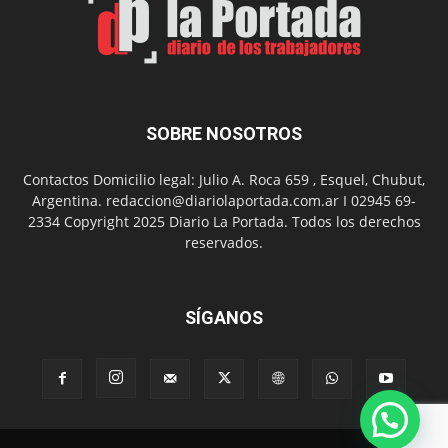
Día
del
Folclor
SOBRE NOSOTROS
Contactos Domicilio legal: Julio A. Roca 659 , Esquel, Chubut,
Argentina. redaccion@diariolaportada.com.ar I 02945 69-
2334 Copyright 2025 Diario La Portada. Todos los derechos
reservados.
SÍGANOS