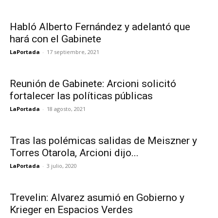
Habló Alberto Fernández y adelantó que
hará con el Gabinete
LaPortada
-
17 septiembre, 2021
Reunión de Gabinete: Arcioni solicitó
fortalecer las políticas públicas
LaPortada
-
18 agosto, 2021
Tras las polémicas salidas de Meiszner y
Torres Otarola, Arcioni dijo...
LaPortada
-
3 julio, 2020
Trevelin: Alvarez asumió en Gobierno y
Krieger en Espacios Verdes