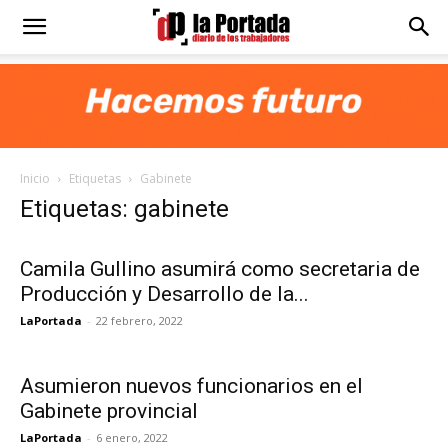
Diario
La
Inicio
Etiquetas
Gabinete
Portada
Etiquetas: gabinete
Camila Gullino asumirá como secretaria de
Producción y Desarrollo de la...
LaPortada
-
22 febrero, 2022
Asumieron nuevos funcionarios en el
Gabinete provincial
LaPortada
-
6 enero, 2022