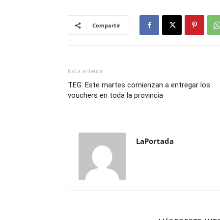
Compartir
Nota anterior
TEG: Este martes comienzan a entregar los
vouchers en toda la provincia
LaPortada