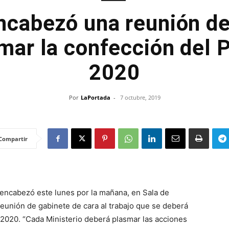
ncabezó una reunión d
amar la confección del 
2020
Por
LaPortada
-
7 octubre, 2019
Compartir
 encabezó este lunes por la mañana, en Sala de
eunión de gabinete de cara al trabajo que se deberá
 2020. “Cada Ministerio deberá plasmar las acciones