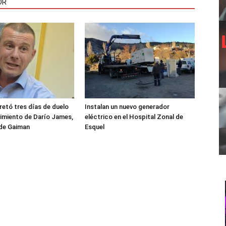
OR
etó tres días de duelo
Instalan un nuevo generador
ecimiento de Darío James,
eléctrico en el Hospital Zonal de
 de Gaiman
Esquel