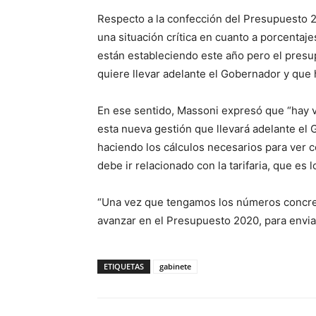
Respecto a la confección del Presupuesto 
una situación crítica en cuanto a porcenta
están estableciendo este año pero el presup
quiere llevar adelante el Gobernador y que 
En ese sentido, Massoni expresó que “hay 
esta nueva gestión que llevará adelante el
haciendo los cálculos necesarios para ver 
debe ir relacionado con la tarifaria, que es l
“Una vez que tengamos los números concre
avanzar en el Presupuesto 2020, para enviarl
ETIQUETAS
gabinete