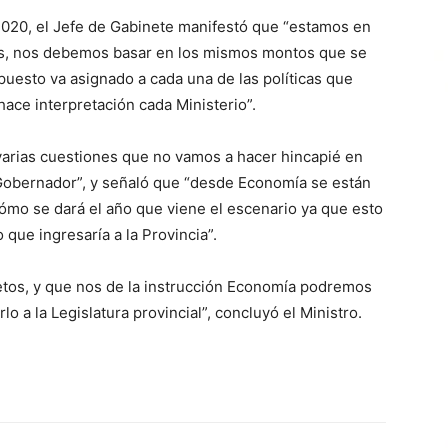
2020, el Jefe de Gabinete manifestó que “estamos en
jes, nos debemos basar en los mismos montos que se
uesto va asignado a cada una de las políticas que
hace interpretación cada Ministerio”.
varias cuestiones que no vamos a hacer hincapié en
 Gobernador”, y señaló que “desde Economía se están
cómo se dará el año que viene el escenario ya que esto
o que ingresaría a la Provincia”.
tos, y que nos de la instrucción Economía podremos
o a la Legislatura provincial”, concluyó el Ministro.