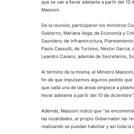
que se van a llevar adelante a partir del 10 
Massoni.
De la reunión, participaron los ministros C
Gobierno, Mariana Vega; de Economía y Crédi
Saunders; de Infraestructura, Planeamiento 
Paulo Cassutti; de Turismo, Néstor Garcia; 
Leandro Cavaco; además de Secretarios, S
Al término de la misma, el Ministro Masson
fin de que impulsemos algunos pedido que ti
que cada una de las áreas empiece a plasma
llevar adelante a partir del 10 de diciembre”
Además, Massoni indicó que “se encomendó 
las localidades, el propio Gobernador las r
realizando se puedan habilitar y así toda la 