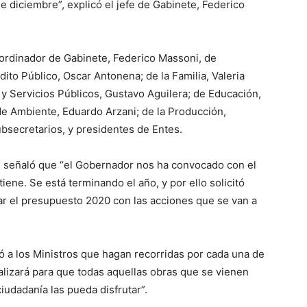
de diciembre”, explicó el jefe de Gabinete, Federico
oordinador de Gabinete, Federico Massoni, de
to Público, Oscar Antonena; de la Familia, Valeria
y Servicios Públicos, Gustavo Aguilera; de Educación,
de Ambiente, Eduardo Arzani; de la Producción,
ubsecretarios, y presidentes de Entes.
i, señaló que “el Gobernador nos ha convocado con el
ene. Se está terminando el año, y por ello solicitó
r el presupuesto 2020 con las acciones que se van a
.
a los Ministros que hagan recorridas por cada una de
ealizará para que todas aquellas obras que se vienen
ciudadanía las pueda disfrutar”.