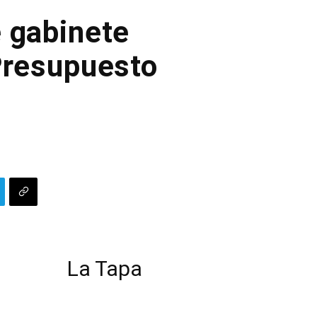
e gabinete
Presupuesto
La Tapa