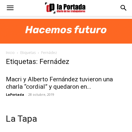
Diario
La
Inicio
Etiquetas
Fernádez
Portada
Etiquetas: Fernádez
Macri y Alberto Fernández tuvieron una
charla “cordial” y quedaron en...
LaPortada
-
28 octubre, 2019
La Tapa