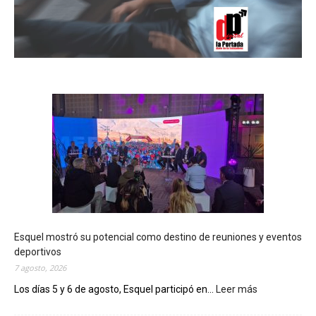
Esquel mostró su potencial como destino de reuniones y eventos
deportivos
7 agosto, 2026
Los días 5 y 6 de agosto, Esquel participó en...
Leer más
:
E