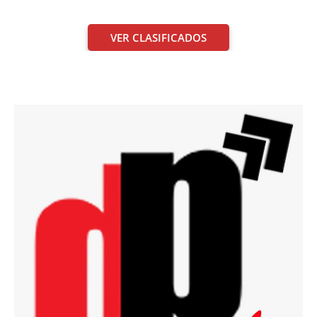
VER CLASIFICADOS