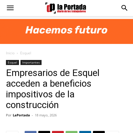
Diario
La
Inicio
Esquel
Portada
Esquel
Importantes
Empresarios de Esquel
acceden a beneficios
impositivos de la
construcción
Por
LaPortada
-
18 mayo, 2026